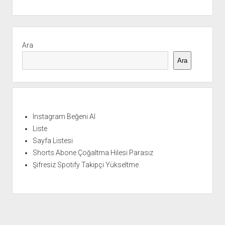
Yan
Menü
Ara
Ara
Instagram Beğeni Al
Liste
Sayfa Listesi
Shorts Abone Çoğaltma Hilesi Parasız
Şifresiz Spotify Takipçi Yükseltme