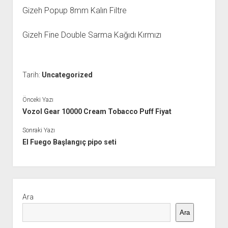
Gizeh Popup 8mm Kalın Filtre
Gizeh Fine Double Sarma Kağıdı Kırmızı
Tarih:
Uncategorized
Önceki Yazı
Vozol Gear 10000 Cream Tobacco Puff Fiyat
Sonraki Yazı
El Fuego Başlangıç pipo seti
Yan
Menü
Ara
Ara