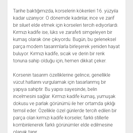
Tarihe baktığımızda, korselerin kökenleri 16. yüzyıla
kadar uzanıyor. O dönemde kadınlar, ince ve zarif
bir siluet elde etmek için korseleri tercih ediyorlardı.
Kırmızı kadife ise, lüks ve zarafeti simgeleyen bir
kumaş olarak öne çıkıyordu. Bugün, bu geleneksel
parça modern tasarımlarla birleşerek yeniden hayat
buluyor. Kırmızı kadife, sıcak ve derin bir renk
tonuna sahip olduğu için, hemen dikkat çeker.
Korsenin tasarım özelliklerine gelince; genellikle
vücut hatlarını vurgulamak için tasarlanmış bir
yapıya sahiptir. Bu yapısı sayesinde, belin
incelmesini sağlar. Kırmızı kadife kumaş, yumuşak
dokusu ve parlak görünümü ile her ortamda şıklığı
temsil eder. Özellikle özel günlerde tercih edilen bir
parça olan kırmızı kadife korseler, farklı stillerle
kombinlenerek farklı görünümler elde edilmesine
olanak tanır.