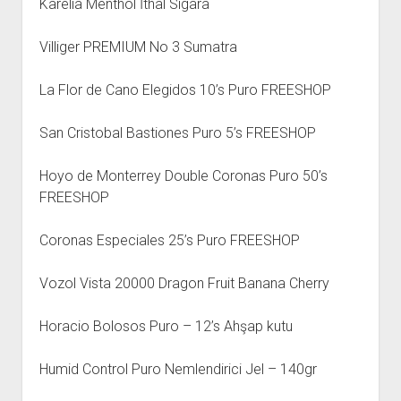
Karelia Menthol İthal Sigara
Villiger PREMIUM No 3 Sumatra
La Flor de Cano Elegidos 10’s Puro FREESHOP
San Cristobal Bastiones Puro 5’s FREESHOP
Hoyo de Monterrey Double Coronas Puro 50’s
FREESHOP
Coronas Especiales 25’s Puro FREESHOP
Vozol Vista 20000 Dragon Fruit Banana Cherry
Horacio Bolosos Puro – 12’s Ahşap kutu
Humid Control Puro Nemlendirici Jel – 140gr