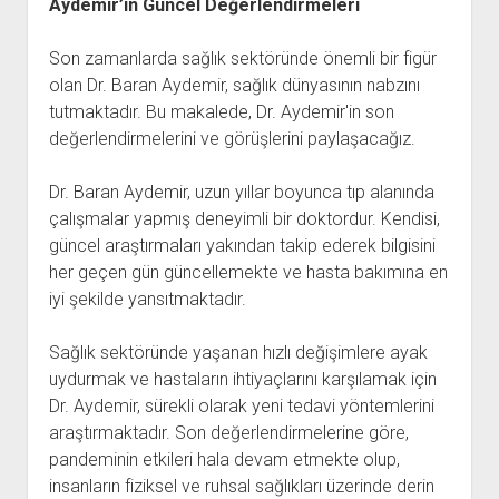
Aydemir’in Güncel Değerlendirmeleri
Son zamanlarda sağlık sektöründe önemli bir figür
olan Dr. Baran Aydemir, sağlık dünyasının nabzını
tutmaktadır. Bu makalede, Dr. Aydemir'in son
değerlendirmelerini ve görüşlerini paylaşacağız.
Dr. Baran Aydemir, uzun yıllar boyunca tıp alanında
çalışmalar yapmış deneyimli bir doktordur. Kendisi,
güncel araştırmaları yakından takip ederek bilgisini
her geçen gün güncellemekte ve hasta bakımına en
iyi şekilde yansıtmaktadır.
Sağlık sektöründe yaşanan hızlı değişimlere ayak
uydurmak ve hastaların ihtiyaçlarını karşılamak için
Dr. Aydemir, sürekli olarak yeni tedavi yöntemlerini
araştırmaktadır. Son değerlendirmelerine göre,
pandeminin etkileri hala devam etmekte olup,
insanların fiziksel ve ruhsal sağlıkları üzerinde derin