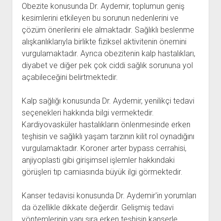
Obezite konusunda Dr. Aydemir, toplumun geniş
kesimlerini etkileyen bu sorunun nedenlerini ve
çözüm önerilerini ele almaktadır. Sağlıklı beslenme
alışkanlıklarıyla birlikte fiziksel aktivitenin önemini
vurgulamaktadır. Ayrıca obezitenin kalp hastalıkları,
diyabet ve diğer pek çok ciddi sağlık sorununa yol
açabileceğini belirtmektedir.
Kalp sağlığı konusunda Dr. Aydemir, yenilikçi tedavi
seçenekleri hakkında bilgi vermektedir.
Kardiyovasküler hastalıkların önlenmesinde erken
teşhisin ve sağlıklı yaşam tarzının kilit rol oynadığını
vurgulamaktadır. Koroner arter bypass cerrahisi,
anjiyoplasti gibi girişimsel işlemler hakkındaki
görüşleri tıp camiasında büyük ilgi görmektedir.
Kanser tedavisi konusunda Dr. Aydemir'in yorumları
da özellikle dikkate değerdir. Gelişmiş tedavi
yöntemlerinin yanı sıra erken teşhisin kanserle