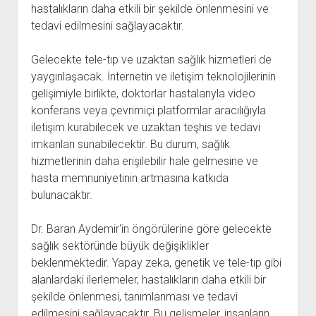
hastalıkların daha etkili bir şekilde önlenmesini ve
tedavi edilmesini sağlayacaktır.
Gelecekte tele-tıp ve uzaktan sağlık hizmetleri de
yaygınlaşacak. İnternetin ve iletişim teknolojilerinin
gelişimiyle birlikte, doktorlar hastalarıyla video
konferans veya çevrimiçi platformlar aracılığıyla
iletişim kurabilecek ve uzaktan teşhis ve tedavi
imkanları sunabilecektir. Bu durum, sağlık
hizmetlerinin daha erişilebilir hale gelmesine ve
hasta memnuniyetinin artmasına katkıda
bulunacaktır.
Dr. Baran Aydemir'in öngörülerine göre gelecekte
sağlık sektöründe büyük değişiklikler
beklenmektedir. Yapay zeka, genetik ve tele-tıp gibi
alanlardaki ilerlemeler, hastalıkların daha etkili bir
şekilde önlenmesi, tanımlanması ve tedavi
edilmesini sağlayacaktır. Bu gelişmeler, insanların