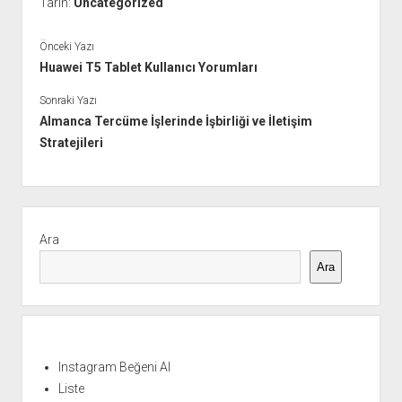
Tarih:
Uncategorized
Önceki Yazı
Huawei T5 Tablet Kullanıcı Yorumları
Sonraki Yazı
Almanca Tercüme İşlerinde İşbirliği ve İletişim
Stratejileri
Yan
Menü
Ara
Ara
Instagram Beğeni Al
Liste