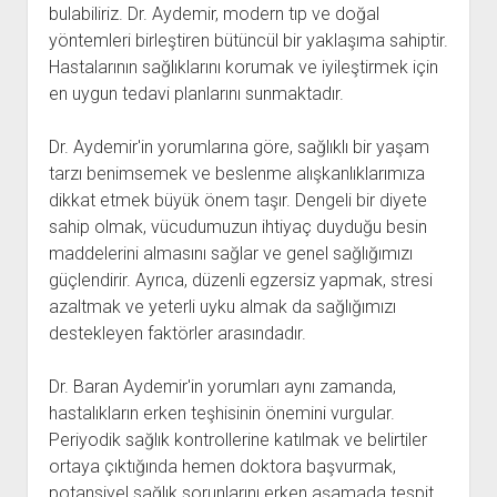
bulabiliriz. Dr. Aydemir, modern tıp ve doğal
yöntemleri birleştiren bütüncül bir yaklaşıma sahiptir.
Hastalarının sağlıklarını korumak ve iyileştirmek için
en uygun tedavi planlarını sunmaktadır.
Dr. Aydemir'in yorumlarına göre, sağlıklı bir yaşam
tarzı benimsemek ve beslenme alışkanlıklarımıza
dikkat etmek büyük önem taşır. Dengeli bir diyete
sahip olmak, vücudumuzun ihtiyaç duyduğu besin
maddelerini almasını sağlar ve genel sağlığımızı
güçlendirir. Ayrıca, düzenli egzersiz yapmak, stresi
azaltmak ve yeterli uyku almak da sağlığımızı
destekleyen faktörler arasındadır.
Dr. Baran Aydemir'in yorumları aynı zamanda,
hastalıkların erken teşhisinin önemini vurgular.
Periyodik sağlık kontrollerine katılmak ve belirtiler
ortaya çıktığında hemen doktora başvurmak,
potansiyel sağlık sorunlarını erken aşamada tespit