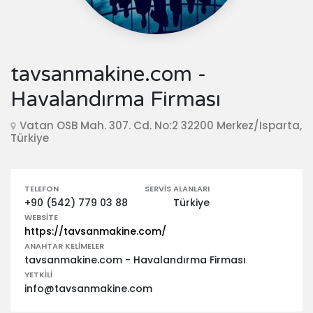
tavsanmakine.com -
Havalandırma Firması
Vatan OSB Mah. 307. Cd. No:2 32200 Merkez/Isparta,
Türkiye
TELEFON
SERVIS ALANLARI
+90 (542) 779 03 88
Türkiye
WEBSITE
https://tavsanmakine.com/
ANAHTAR KELIMELER
tavsanmakine.com - Havalandırma Firması
YETKILI
info@tavsanmakine.com