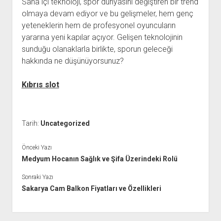
Saha içi teknoloji, spor dünyasını değiştiren bir trend
olmaya devam ediyor ve bu gelişmeler, hem genç
yeteneklerin hem de profesyonel oyuncuların
yararına yeni kapılar açıyor. Gelişen teknolojinin
sunduğu olanaklarla birlikte, sporun geleceği
hakkında ne düşünüyorsunuz?
Kıbrıs slot
Tarih:
Uncategorized
Önceki Yazı
Medyum Hocanın Sağlık ve Şifa Üzerindeki Rolü
Sonraki Yazı
Sakarya Cam Balkon Fiyatları ve Özellikleri