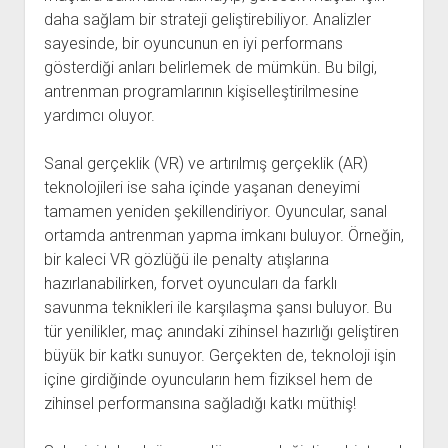
daha sağlam bir strateji geliştirebiliyor. Analizler
sayesinde, bir oyuncunun en iyi performans
gösterdiği anları belirlemek de mümkün. Bu bilgi,
antrenman programlarının kişiselleştirilmesine
yardımcı oluyor.
Sanal gerçeklik (VR) ve artırılmış gerçeklik (AR)
teknolojileri ise saha içinde yaşanan deneyimi
tamamen yeniden şekillendiriyor. Oyuncular, sanal
ortamda antrenman yapma imkanı buluyor. Örneğin,
bir kaleci VR gözlüğü ile penalty atışlarına
hazırlanabilirken, forvet oyuncuları da farklı
savunma teknikleri ile karşılaşma şansı buluyor. Bu
tür yenilikler, maç anındaki zihinsel hazırlığı geliştiren
büyük bir katkı sunuyor. Gerçekten de, teknoloji işin
içine girdiğinde oyuncuların hem fiziksel hem de
zihinsel performansına sağladığı katkı müthiş!