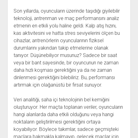
Son yıllarda, oyuncuların üzerinde taşıdığı giyilebilir
teknoloji, antrenman ve maç performansını analiz
etmenin en etkili yolu haline geldi. Kalp atış hızını,
kas aktivitesini ve hatta stres seviyelerini ölçen bu
cihazlar, antrenörlerin oyuncularının fiziksel
durumlarını yakından takip etmelerine olanak
tanıyor. Düşünebiliyor musunuz? Sadece bir saat
veya bir bant sayesinde, bir oyuncunun ne zaman
daha hızlı koşması gerektiğini ya da ne zaman
dinlenmesi gerektiğini bilebiliriz. Bu, performansı
artırmak için olağanüstü bir fırsat sunuyor.
Veri analitiği, saha içi teknolojinin bel kemiğini
oluşturuyor. Her maçta toplanan veriler, oyuncuların
hangi alanlarda daha etkili olduğunu veya hangi
noktaların geliştirilmesi gerektiğini ortaya
koyabiliyor. Böylece takımlar, sadece geçmişteki
maçlara bakmakla kalmayıp, gelecek maçlar için