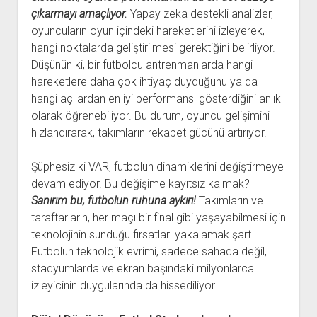
çıkarmayı amaçlıyor.
Yapay zeka destekli analizler,
oyuncuların oyun içindeki hareketlerini izleyerek,
hangi noktalarda geliştirilmesi gerektiğini belirliyor.
Düşünün ki, bir futbolcu antrenmanlarda hangi
hareketlere daha çok ihtiyaç duyduğunu ya da
hangi açılardan en iyi performansı gösterdiğini anlık
olarak öğrenebiliyor. Bu durum, oyuncu gelişimini
hızlandırarak, takımların rekabet gücünü artırıyor.
Şüphesiz ki VAR, futbolun dinamiklerini değiştirmeye
devam ediyor. Bu değişime kayıtsız kalmak?
Sanırım bu, futbolun ruhuna aykırı!
Takımların ve
taraftarların, her maçı bir final gibi yaşayabilmesi için
teknolojinin sunduğu fırsatları yakalamak şart.
Futbolun teknolojik evrimi, sadece sahada değil,
stadyumlarda ve ekran başındaki milyonlarca
izleyicinin duygularında da hissediliyor.