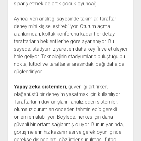
sipariş etmek de artık çocuk oyuncağı.
Ayrıca, veri analitiği sayesinde takımlar, taraftar
deneyimini kişiselleştirebiliyor. Oturum açma
alanlarından, koltuk konforuna kadar her detay,
taraftarların beklentilerine göre ayarlanıyor. Bu
sayede, stadyum ziyaretleri daha keyifli ve etkileyici
hale geliyor. Teknolojinin stadyumlarla buluştuğu bu
nokta, futbol ve taraftarlar arasındaki bağı daha da
güçlendiriyor.
Yapay zeka sistemleri
, güvenliği artırırken,
olağanüstü bir deneyim yaşatmak için kullanılıyor.
Taraftarların davranışlarını analiz eden sistemler,
olumsuz durumları önceden tahmin edip gerekli
önlemleri alabiliyor. Böylece, herkes için daha
güvenli bir ortam sağlanmış oluyor. Bunun yanında,
görüşmelerin hız kazanması ve gerek oyun içinde
gerekse dışında hızlı çözümler sunulması, futbol