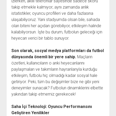
izlerken, akıllı telefonlar sayesinde sadece skoru
takip etmekle kalmıyor; aynı zamanda anlık
istatistikler, oyuncu profilleri ve daha fazlasına
ulaşabiliyoruz. Yani stadyumda olsan bile, sahada
olan biteni her açıdan görebiliyor, etkileşim halinde
kalabiliyorsun. İşte bu durum, futbolun geleceği için
heyecan verici bir tablo sunuyor.
Son olarak, sosyal medya platformları da futbol
dünyasında önemli bir yere sahip.
Maçların
özetleri, kullanıcıların o anki heyecanlarını
paylaşmaları ve takımların hayranlarıyla kurduğu
etkileşim, futbolu hiç olmadığı kadar sosyal hale
getiriyor. Peki, tüm bu değişimler bize ne gibi yeni
deneyimler sunacak? Futbolun dinamiklerini elbette
yakından takip etmemiz gerekecek!
Saha İçi Teknoloji: Oyuncu Performansını
Geliştiren Yenilikler