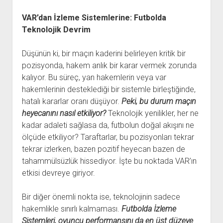
VAR’dan İzleme Sistemlerine: Futbolda
Teknolojik Devrim
Düşünün ki, bir maçın kaderini belirleyen kritik bir
pozisyonda, hakem anlık bir karar vermek zorunda
kalıyor. Bu süreç, yan hakemlerin veya var
hakemlerinin desteklediği bir sistemle birleştiğinde,
hatalı kararlar oranı düşüyor.
Peki, bu durum maçın
heyecanını nasıl etkiliyor?
Teknolojik yenilikler, her ne
kadar adaleti sağlasa da, futbolun doğal akışını ne
ölçüde etkiliyor? Taraftarlar, bu pozisyonları tekrar
tekrar izlerken, bazen pozitif heyecan bazen de
tahammülsüzlük hissediyor. İşte bu noktada VAR’ın
etkisi devreye giriyor.
Bir diğer önemli nokta ise, teknolojinin sadece
hakemlikle sınırlı kalmaması.
Futbolda İzleme
Sistemleri, oyuncu performansını da en üst düzeye