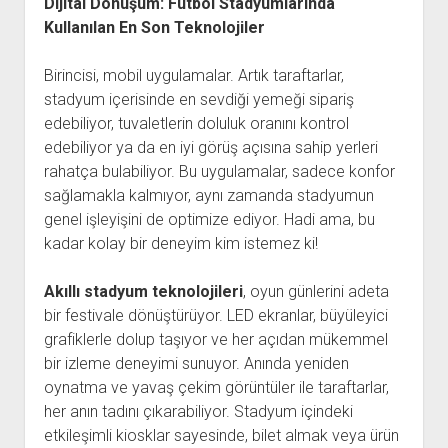
Dijital Dönüşüm: Futbol Stadyumlarında
Kullanılan En Son Teknolojiler
Birincisi, mobil uygulamalar. Artık taraftarlar,
stadyum içerisinde en sevdiği yemeği sipariş
edebiliyor, tuvaletlerin doluluk oranını kontrol
edebiliyor ya da en iyi görüş açısına sahip yerleri
rahatça bulabiliyor. Bu uygulamalar, sadece konfor
sağlamakla kalmıyor, aynı zamanda stadyumun
genel işleyişini de optimize ediyor. Hadi ama, bu
kadar kolay bir deneyim kim istemez ki!
Akıllı stadyum teknolojileri
, oyun günlerini adeta
bir festivale dönüştürüyor. LED ekranlar, büyüleyici
grafiklerle dolup taşıyor ve her açıdan mükemmel
bir izleme deneyimi sunuyor. Anında yeniden
oynatma ve yavaş çekim görüntüler ile taraftarlar,
her anın tadını çıkarabiliyor. Stadyum içindeki
etkileşimli kiosklar sayesinde, bilet almak veya ürün