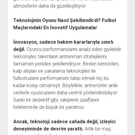
atmosferini daha da güzelleştiriyor.
Teknolojinin Oyunu Nasıl Şekillendirdi? Futbol
Maçlarındaki En İnovatif Uygulamalar
İnovasyon, sadece hakem kararlarıyla sınırlı
değil.
Oyuncu performanslarını analiz eden giyilebilir
teknolojiler, takımların antrenman stratejilerini
tamamen yeniden şekillendiriyor. Beden sensörleri,
kalp atışları ve yakalama teknolojileri ile
futbolcuların performansını takip etmek hiç bu
kadar kolay olmamıştı. Böylelikle, antrenörler anlık
verilerle oyuncularını daha verimli yönlendirebiliyor.
Sanki bir dedektif gibi, rakiplerin zaaflarını
belirlemede de büyük bir yardımcı.
Ancak, teknoloji sadece sahada değil, izleyici
deneyiminde de devrim yarattı.
Artık bir maç