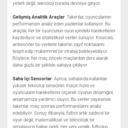
yeterli değil; teknoloji burada devreye giriyor.
Gelişmiş Analitik Araçlar
: Takımlar, oyuncularının
performansını analiz eden yazılımlar kullanıyor. Bu
araçlar, her bir oyuncunun oyun içindeki hareketlerini
kaydediyor ve istatistiksel veriler sunuyor. Kısacası,
antrenörler bu verilerle takımın zayıf noktalarını
tespit edip mükemmel bir strateji belirleyebiliyor.
Böylece, her maç önceki maçlardan ders alarak
daha güçlü bir şekilde sahaya çıkılıyor.
Saha İçi Sensorlar
: Ayrıca, sahalarda kullanılan
yüksek teknoloji sensörler, maçın hızını ve
oyuncuların hareketlerini ölçerek oyunun dinamiğini
anlamamıza yardımcı oluyor. Bu veriler sayesinde
takımlar, maç sonrası performanslarını analiz
edebiliyor. Sonuç itibarıyla, futbol artık sadece bir
oyun değil; matematiksel ve teknolojik bir
simülasyon haline geldi. Her yeni yenilik, futbolun