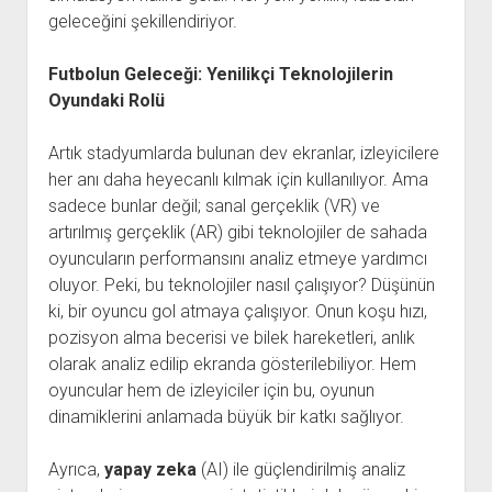
geleceğini şekillendiriyor.
Futbolun Geleceği: Yenilikçi Teknolojilerin
Oyundaki Rolü
Artık stadyumlarda bulunan dev ekranlar, izleyicilere
her anı daha heyecanlı kılmak için kullanılıyor. Ama
sadece bunlar değil; sanal gerçeklik (VR) ve
artırılmış gerçeklik (AR) gibi teknolojiler de sahada
oyuncuların performansını analiz etmeye yardımcı
oluyor. Peki, bu teknolojiler nasıl çalışıyor? Düşünün
ki, bir oyuncu gol atmaya çalışıyor. Onun koşu hızı,
pozisyon alma becerisi ve bilek hareketleri, anlık
olarak analiz edilip ekranda gösterilebiliyor. Hem
oyuncular hem de izleyiciler için bu, oyunun
dinamiklerini anlamada büyük bir katkı sağlıyor.
Ayrıca,
yapay zeka
(AI) ile güçlendirilmiş analiz