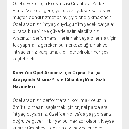
Opel severler için Konya'daki Cihanbeyli Yedek
Parça Merkezi, geniş yelpazesi, yüksek kalitesi ve
müşteri odaklı hizmet anlayışıyla öne çıkmaktadır.
Opel aracınızın ihtiyaç duyduğu tüm yedek parçaları
burada bulabilir ve güvenle satın alabilirsiniz.
Aracınızın performansını artırmak veya onarmak için
tek yapmanız gereken bu merkeze uğramak ve
ihtiyaçlarınızı karşılamak için gerekli olan her şeyi
keşfetmektir.
Konya’da Opel Aracınız İçin Orjinal Parça
Arayışında Mısınız? İşte Cihanbeyli’nin Gizli
Hazineleri
Opel aracınızın performansını korumak ve uzun
ömürlü olmasını sağlamak için orijinal parçalara
ihtiyaç duyarsınız. Özellikle Konya'da yaşıyorsanız,
doğru ve güvenilir bir yer bulmak zor olabilir. Neyse
ki, size Cihanbeyli ilçesinin gizli hazinelerinden