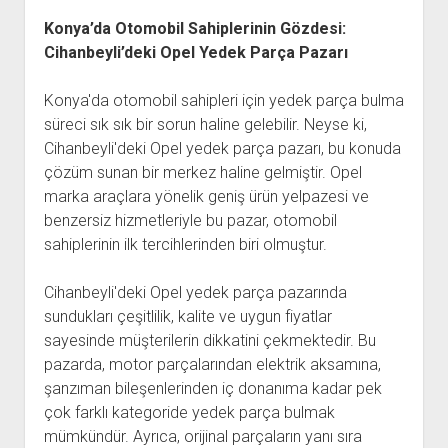
Konya’da Otomobil Sahiplerinin Gözdesi:
Cihanbeyli’deki Opel Yedek Parça Pazarı
Konya'da otomobil sahipleri için yedek parça bulma
süreci sık sık bir sorun haline gelebilir. Neyse ki,
Cihanbeyli'deki Opel yedek parça pazarı, bu konuda
çözüm sunan bir merkez haline gelmiştir. Opel
marka araçlara yönelik geniş ürün yelpazesi ve
benzersiz hizmetleriyle bu pazar, otomobil
sahiplerinin ilk tercihlerinden biri olmuştur.
Cihanbeyli'deki Opel yedek parça pazarında
sundukları çeşitlilik, kalite ve uygun fiyatlar
sayesinde müşterilerin dikkatini çekmektedir. Bu
pazarda, motor parçalarından elektrik aksamına,
şanzıman bileşenlerinden iç donanıma kadar pek
çok farklı kategoride yedek parça bulmak
mümkündür. Ayrıca, orijinal parçaların yanı sıra