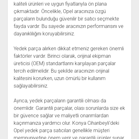
kaliteli ürünleri ve uygun fiyatlarıyla ön plana
çıkmaktadır. Öncelikle, Opel aracınıza özgü
parçaların bulunduğu güvenilir bir satıcı seçmekte
fayda vardır. Bu sayede aracınızın performansını ve
dayanıklılığını koruyabilirsiniz.
Yedek parça alırken dikkat etmeniz gereken önemli
faktörler vardır. Birinci olarak, orijinal ekipman
üreticisi (OEM) standartlarını karşılayan parçalar
tercih edilmelidir. Bu şekilde aracınızın orijinal
kalitesini korurken, uzun ömürlü bir kullanım
sağlayabilirsiniz.
Ayrıca, yedek parçaların garantili olması da
önemlidir. Garantili parçalar, olası sorunlarda size ek
bir güvence sağlar ve maliyetli onarımlardan
kaçınmanıza yardımcı olur. Konya Cihanbeyli'deki
Opel yedek parça satıcıları genellikle müşteri
memnuniyetine önem verir ve garantili ürünler sunar.