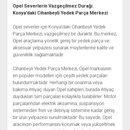
Opel Severlerin Vazgeçilmez Durağı:
Konya’daki Cihanbeyli Yedek Parça Merkezi
Opel severler için Konya'daki Cihanbeyli Yedek
Parça Merkezi, vazgeçilmez bir duraktır. Bu merkez,
Opel araçlarına yönelik geniş bir yedek parça ve
aksesuar yelpazesi sunarak müşterilerine kalite ve
güvenilirlik sağlamaktadır.
Cihanbeyli Yedek Parça Merkezi, Opel markasının
en popüler modelleri için çeşitli yedek parçaları
bulundurmaktadır. Herhangi bir onarıma veya
bakıma ihtiyaç duyan Opel sahipleri, burada ihtiyaç
duydukları tüm parçaları kolaylıkla bulabilirler. Motor
parçalarından elektrik aksamına, süspansiyon
sisteminden fren ve debriyaj sistemine kadar geniş
bir ürün yelpazesi sunulmaktadır. Bu sayede, Opel
aracınızın performansını korumak veya yükseltmek