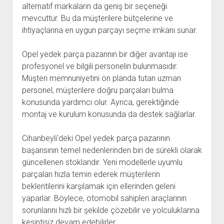
alternatif markaların da geniş bir seçeneği
mevcuttur. Bu da müşterilere bütçelerine ve
ihtiyaçlarına en uygun parçayı seçme imkanı sunar.
Opel yedek parça pazarının bir diğer avantajı ise
profesyonel ve bilgili personelin bulunmasıdır.
Müşteri memnuniyetini ön planda tutan uzman
personel, müşterilere doğru parçaları bulma
konusunda yardımcı olur. Ayrıca, gerektiğinde
montaj ve kurulum konusunda da destek sağlarlar.
Cihanbeyli'deki Opel yedek parça pazarının
başarısının temel nedenlerinden biri de sürekli olarak
güncellenen stoklarıdır. Yeni modellerle uyumlu
parçaları hızla temin ederek müşterilerin
beklentilerini karşılamak için ellerinden geleni
yaparlar. Böylece, otomobil sahipleri araçlarının
sorunlarını hızlı bir şekilde çözebilir ve yolculuklarına
kesintisiz devam edebilirler.