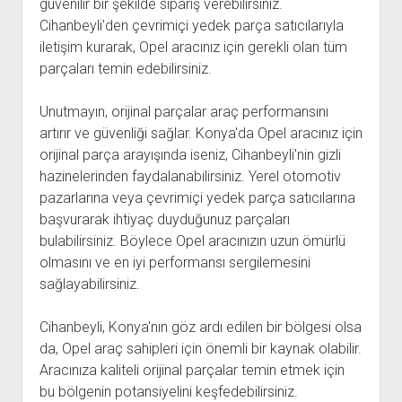
güvenilir bir şekilde sipariş verebilirsiniz.
Cihanbeyli'den çevrimiçi yedek parça satıcılarıyla
iletişim kurarak, Opel aracınız için gerekli olan tüm
parçaları temin edebilirsiniz.
Unutmayın, orijinal parçalar araç performansını
artırır ve güvenliği sağlar. Konya'da Opel aracınız için
orijinal parça arayışında iseniz, Cihanbeyli'nin gizli
hazinelerinden faydalanabilirsiniz. Yerel otomotiv
pazarlarına veya çevrimiçi yedek parça satıcılarına
başvurarak ihtiyaç duyduğunuz parçaları
bulabilirsiniz. Böylece Opel aracınızın uzun ömürlü
olmasını ve en iyi performansı sergilemesini
sağlayabilirsiniz.
Cihanbeyli, Konya'nın göz ardı edilen bir bölgesi olsa
da, Opel araç sahipleri için önemli bir kaynak olabilir.
Aracınıza kaliteli orijinal parçalar temin etmek için
bu bölgenin potansiyelini keşfedebilirsiniz.