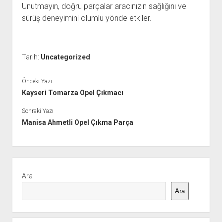
Unutmayın, doğru parçalar aracınızın sağlığını ve
sürüş deneyimini olumlu yönde etkiler.
Tarih:
Uncategorized
Önceki Yazı
Kayseri Tomarza Opel Çıkmacı
Sonraki Yazı
Manisa Ahmetli Opel Çıkma Parça
Yan
Menü
Ara
Ara