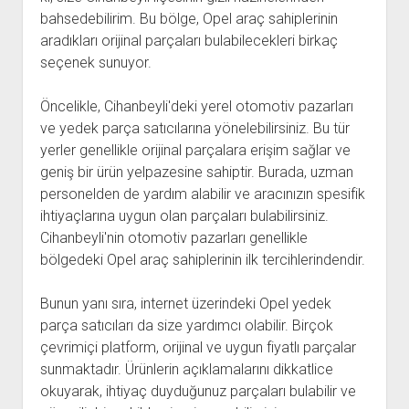
bahsedebilirim. Bu bölge, Opel araç sahiplerinin
aradıkları orijinal parçaları bulabilecekleri birkaç
seçenek sunuyor.
Öncelikle, Cihanbeyli'deki yerel otomotiv pazarları
ve yedek parça satıcılarına yönelebilirsiniz. Bu tür
yerler genellikle orijinal parçalara erişim sağlar ve
geniş bir ürün yelpazesine sahiptir. Burada, uzman
personelden de yardım alabilir ve aracınızın spesifik
ihtiyaçlarına uygun olan parçaları bulabilirsiniz.
Cihanbeyli'nin otomotiv pazarları genellikle
bölgedeki Opel araç sahiplerinin ilk tercihlerindendir.
Bunun yanı sıra, internet üzerindeki Opel yedek
parça satıcıları da size yardımcı olabilir. Birçok
çevrimiçi platform, orijinal ve uygun fiyatlı parçalar
sunmaktadır. Ürünlerin açıklamalarını dikkatlice
okuyarak, ihtiyaç duyduğunuz parçaları bulabilir ve