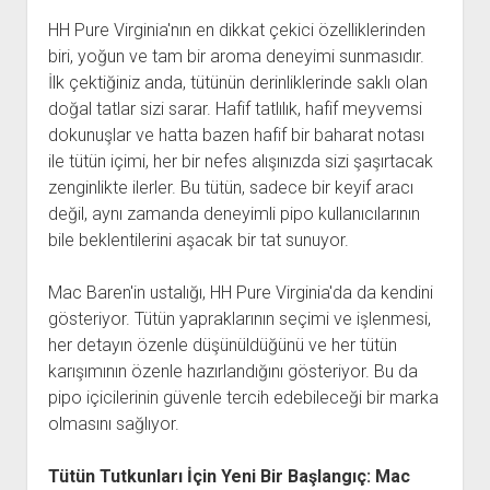
HH Pure Virginia'nın en dikkat çekici özelliklerinden
biri, yoğun ve tam bir aroma deneyimi sunmasıdır.
İlk çektiğiniz anda, tütünün derinliklerinde saklı olan
doğal tatlar sizi sarar. Hafif tatlılık, hafif meyvemsi
dokunuşlar ve hatta bazen hafif bir baharat notası
ile tütün içimi, her bir nefes alışınızda sizi şaşırtacak
zenginlikte ilerler. Bu tütün, sadece bir keyif aracı
değil, aynı zamanda deneyimli pipo kullanıcılarının
bile beklentilerini aşacak bir tat sunuyor.
Mac Baren'in ustalığı, HH Pure Virginia'da da kendini
gösteriyor. Tütün yapraklarının seçimi ve işlenmesi,
her detayın özenle düşünüldüğünü ve her tütün
karışımının özenle hazırlandığını gösteriyor. Bu da
pipo içicilerinin güvenle tercih edebileceği bir marka
olmasını sağlıyor.
Tütün Tutkunları İçin Yeni Bir Başlangıç: Mac