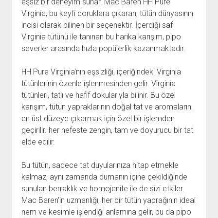
eşsiz bir deneyim sunar. Mac Baren HH Pure
Virginia, bu keyfi doruklara çıkaran, tütün dünyasının
incisi olarak bilinen bir seçenektir. İçerdiği saf
Virginia tütünü ile tanınan bu harika karışım, pipo
severler arasında hızla popülerlik kazanmaktadır.
HH Pure Virginia'nın eşsizliği, içeriğindeki Virginia
tütünlerinin özenle işlenmesinden gelir. Virginia
tütünleri, tatlı ve hafif dokularıyla bilinir. Bu özel
karışım, tütün yapraklarının doğal tat ve aromalarını
en üst düzeye çıkarmak için özel bir işlemden
geçirilir. her nefeste zengin, tam ve doyurucu bir tat
elde edilir.
Bu tütün, sadece tat duyularınıza hitap etmekle
kalmaz, aynı zamanda dumanın içine çekildiğinde
sunulan berraklık ve homojenite ile de sizi etkiler.
Mac Baren'in uzmanlığı, her bir tütün yaprağının ideal
nem ve kesimle işlendiği anlamına gelir, bu da pipo