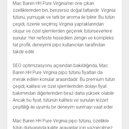
Mac Baren HH Pure Virginia'nın öne çıkan
özelliklerinden biri, benzersiz doğal tatlarıdır. Virginia
tütünü, yumuşak ve tatlı bir aroma ile bilinir. Bu tütün
çeşidi, özenle seçilmiş Virginia yapraklarından
oluşur ve özel işlemlerden geçerek tütünseverlere
sunulur. Her nefeste hissedilen zengin ve kompleks
tat profili, deneyimli pipo kullanıcıları tarafından
takdir edilir.
SEO optimizasyonu açısından bakıldığında, Mac
Baren HH Pure Virginia pipo tütünü fiyatları da
merak edilen konular arasındadır. Bu premium tütün
çeşidi, kalitesi ve özel işlemlerinden dolayı fiyat
bakımından diğerlerinden biraz daha yüksek olabilir.
Ancak bu fiyat, tütünün kalitesi ve sunulan lezzet
çeşitliliği ile uyumlu bir deneyim sunmayı vaat eder.
Mac Baren HH Pure Virginia pipo tütünü, özellikle
tütün dünyasında kalite arayanlar için vazgeçilmez