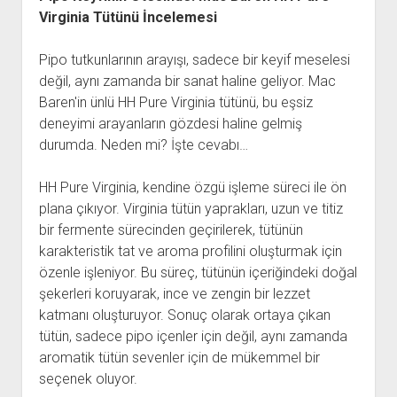
Virginia Tütünü İncelemesi
Pipo tutkunlarının arayışı, sadece bir keyif meselesi
değil, aynı zamanda bir sanat haline geliyor. Mac
Baren'in ünlü HH Pure Virginia tütünü, bu eşsiz
deneyimi arayanların gözdesi haline gelmiş
durumda. Neden mi? İşte cevabı…
HH Pure Virginia, kendine özgü işleme süreci ile ön
plana çıkıyor. Virginia tütün yaprakları, uzun ve titiz
bir fermente sürecinden geçirilerek, tütünün
karakteristik tat ve aroma profilini oluşturmak için
özenle işleniyor. Bu süreç, tütünün içeriğindeki doğal
şekerleri koruyarak, ince ve zengin bir lezzet
katmanı oluşturuyor. Sonuç olarak ortaya çıkan
tütün, sadece pipo içenler için değil, aynı zamanda
aromatik tütün sevenler için de mükemmel bir
seçenek oluyor.