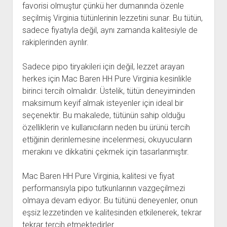
favorisi olmuştur çünkü her dumanında özenle
seçilmiş Virginia tütünlerinin lezzetini sunar. Bu tütün,
sadece fiyatıyla değil, aynı zamanda kalitesiyle de
rakiplerinden ayrılır.
Sadece pipo tiryakileri için değil, lezzet arayan
herkes için Mac Baren HH Pure Virginia kesinlikle
birinci tercih olmalıdır. Üstelik, tütün deneyiminden
maksimum keyif almak isteyenler için ideal bir
seçenektir. Bu makalede, tütünün sahip olduğu
özelliklerin ve kullanıcıların neden bu ürünü tercih
ettiğinin derinlemesine incelenmesi, okuyucuların
merakını ve dikkatini çekmek için tasarlanmıştır.
Mac Baren HH Pure Virginia, kalitesi ve fiyat
performansıyla pipo tutkunlarının vazgeçilmezi
olmaya devam ediyor. Bu tütünü deneyenler, onun
eşsiz lezzetinden ve kalitesinden etkilenerek, tekrar
tekrar tercih etmektedirler.