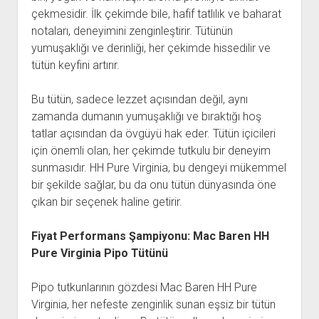
çekmesidir. İlk çekimde bile, hafif tatlılık ve baharat
notaları, deneyimini zenginleştirir. Tütünün
yumuşaklığı ve derinliği, her çekimde hissedilir ve
tütün keyfini artırır.
Bu tütün, sadece lezzet açısından değil, aynı
zamanda dumanın yumuşaklığı ve bıraktığı hoş
tatlar açısından da övgüyü hak eder. Tütün içicileri
için önemli olan, her çekimde tutkulu bir deneyim
sunmasıdır. HH Pure Virginia, bu dengeyi mükemmel
bir şekilde sağlar, bu da onu tütün dünyasında öne
çıkan bir seçenek haline getirir.
Fiyat Performans Şampiyonu: Mac Baren HH
Pure Virginia Pipo Tütünü
Pipo tutkunlarının gözdesi Mac Baren HH Pure
Virginia, her nefeste zenginlik sunan eşsiz bir tütün