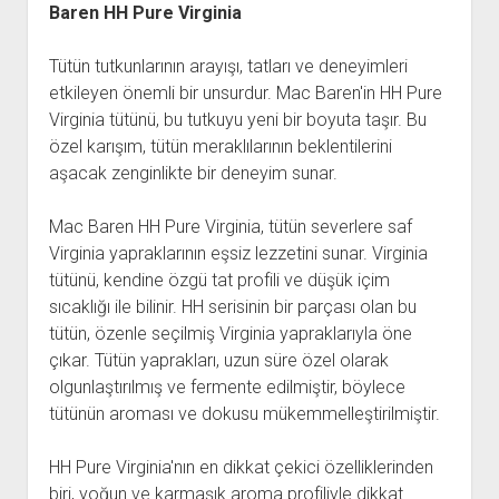
Baren HH Pure Virginia
Tütün tutkunlarının arayışı, tatları ve deneyimleri
etkileyen önemli bir unsurdur. Mac Baren'in HH Pure
Virginia tütünü, bu tutkuyu yeni bir boyuta taşır. Bu
özel karışım, tütün meraklılarının beklentilerini
aşacak zenginlikte bir deneyim sunar.
Mac Baren HH Pure Virginia, tütün severlere saf
Virginia yapraklarının eşsiz lezzetini sunar. Virginia
tütünü, kendine özgü tat profili ve düşük içim
sıcaklığı ile bilinir. HH serisinin bir parçası olan bu
tütün, özenle seçilmiş Virginia yapraklarıyla öne
çıkar. Tütün yaprakları, uzun süre özel olarak
olgunlaştırılmış ve fermente edilmiştir, böylece
tütünün aroması ve dokusu mükemmelleştirilmiştir.
HH Pure Virginia'nın en dikkat çekici özelliklerinden
biri, yoğun ve karmaşık aroma profiliyle dikkat