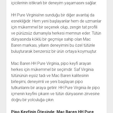
içicilerinin istikrarlı bir deneyim yaşamasını sağlar.
HH Pure Virginia'nın sunduğu bir diğer avantaj da
esnekliğidir. Hem yeni başlayanlar hem de uzmanlar
için mükemmel bir seçenek olup, zengin tat profili
ve pürüzsüz dumanıyla herkesi memnun eder. Tütün
dünyasında köklü bir geçmişe sahip olan Mac
Baren markası, yılların deneyimini bu özel tütünle
buluşturarak benzersiz bir ürün ortaya koymuştur.
Mac Baren HH Pure Virginia, pipo keyfi arayan
herkes için mükemmel bir seçimdir. Saf Virginia
tütününün eşsiz tadı ve Mac Baren kalitesinin
birleşimi, deneyimli ve yeni başlayan pipo
tutkunlarını bir araya getirir. HH Pure Virginia ile pipo
içmenin keyfini çıkarın ve tütün dünyasının zirvesine
doğru bir yolculuğa çıkın.
Pipo Keyfinin Ötesinde: Mac Baren HH Pure