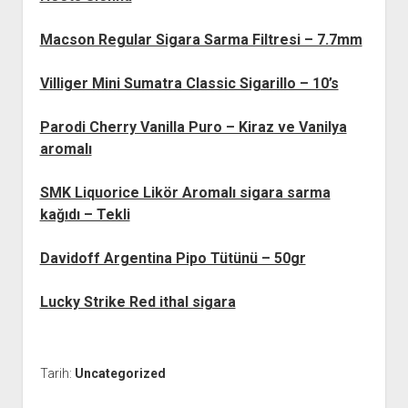
Macson Regular Sigara Sarma Filtresi – 7.7mm
Villiger Mini Sumatra Classic Sigarillo – 10’s
Parodi Cherry Vanilla Puro – Kiraz ve Vanilya
aromalı
SMK Liquorice Likör Aromalı sigara sarma
kağıdı – Tekli
Davidoff Argentina Pipo Tütünü – 50gr
Lucky Strike Red ithal sigara
Tarih:
Uncategorized