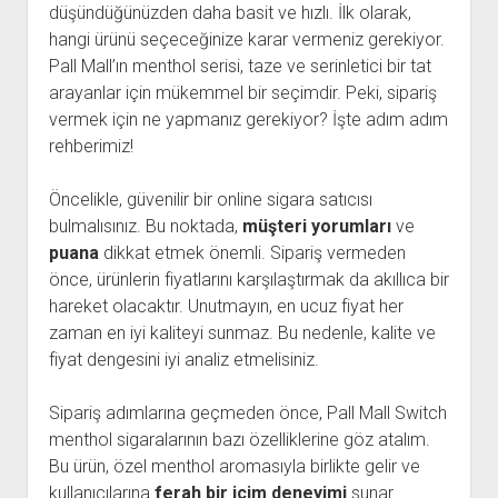
düşündüğünüzden daha basit ve hızlı. İlk olarak,
hangi ürünü seçeceğinize karar vermeniz gerekiyor.
Pall Mall’ın menthol serisi, taze ve serinletici bir tat
arayanlar için mükemmel bir seçimdir. Peki, sipariş
vermek için ne yapmanız gerekiyor? İşte adım adım
rehberimiz!
Öncelikle, güvenilir bir online sigara satıcısı
bulmalısınız. Bu noktada,
müşteri yorumları
ve
puana
dikkat etmek önemli. Sipariş vermeden
önce, ürünlerin fiyatlarını karşılaştırmak da akıllıca bir
hareket olacaktır. Unutmayın, en ucuz fiyat her
zaman en iyi kaliteyi sunmaz. Bu nedenle, kalite ve
fiyat dengesini iyi analiz etmelisiniz.
Sipariş adımlarına geçmeden önce, Pall Mall Switch
menthol sigaralarının bazı özelliklerine göz atalım.
Bu ürün, özel menthol aromasıyla birlikte gelir ve
kullanıcılarına
ferah bir içim deneyimi
sunar.