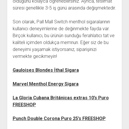
olduğunu kolayca öğrenebilirsiniz. Ayrıca, teslimat
süresi genellikle 3-5 iş günü arasında değişmektedir.
Son olarak, Pall Mall Switch menthol sigaralarının
kullanıcı deneyimlerine de değinmekte fayda var.
Birçok kullanıcı, bu ürünün sunduğu ferahlatıcı tat ve
kaliteli içimden oldukça memnun. Eğer siz de bu
deneyimi yaşamak istiyorsanız, siparişinizi
vermekte gecikmeyin!
Gauloises Blondes İthal Sigara
Marvel Menthol Energy Sigara
La Gloria Cubana Británicas extras 10’s Puro
FREESHOP
Punch Double Corona Puro 25’s FREESHOP