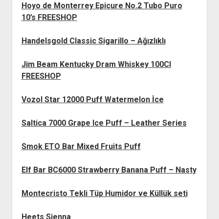
Hoyo de Monterrey Epicure No.2 Tubo Puro
10’s FREESHOP
Handelsgold Classic Sigarillo – Ağızlıklı
Jim Beam Kentucky Dram Whiskey 100Cl
FREESHOP
Vozol Star 12000 Puff Watermelon İce
Saltica 7000 Grape Ice Puff – Leather Series
Smok ETO Bar Mixed Fruits Puff
Elf Bar BC6000 Strawberry Banana Puff – Nasty
Montecristo Tekli Tüp Humidor ve Küllük seti
Heets Sienna