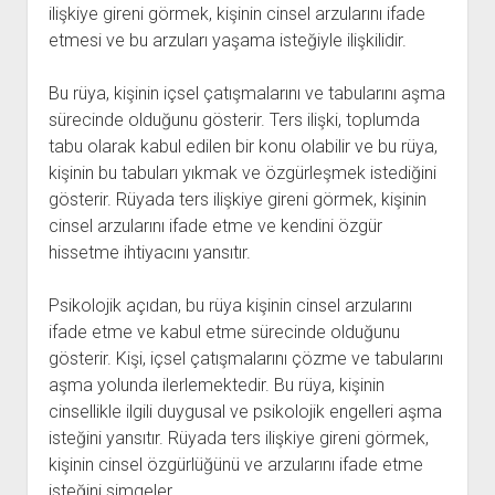
ilişkiye gireni görmek, kişinin cinsel arzularını ifade
etmesi ve bu arzuları yaşama isteğiyle ilişkilidir.
Bu rüya, kişinin içsel çatışmalarını ve tabularını aşma
sürecinde olduğunu gösterir. Ters ilişki, toplumda
tabu olarak kabul edilen bir konu olabilir ve bu rüya,
kişinin bu tabuları yıkmak ve özgürleşmek istediğini
gösterir. Rüyada ters ilişkiye gireni görmek, kişinin
cinsel arzularını ifade etme ve kendini özgür
hissetme ihtiyacını yansıtır.
Psikolojik açıdan, bu rüya kişinin cinsel arzularını
ifade etme ve kabul etme sürecinde olduğunu
gösterir. Kişi, içsel çatışmalarını çözme ve tabularını
aşma yolunda ilerlemektedir. Bu rüya, kişinin
cinsellikle ilgili duygusal ve psikolojik engelleri aşma
isteğini yansıtır. Rüyada ters ilişkiye gireni görmek,
kişinin cinsel özgürlüğünü ve arzularını ifade etme
isteğini simgeler.