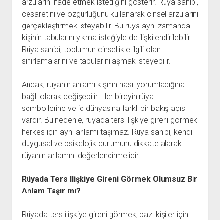
arzularını ifade etmek istediğini gösterir. Rüya sahibi,
cesaretini ve özgürlüğünü kullanarak cinsel arzularını
gerçekleştirmek isteyebilir. Bu rüya aynı zamanda
kişinin tabularını yıkma isteğiyle de ilişkilendirilebilir.
Rüya sahibi, toplumun cinsellikle ilgili olan
sınırlamalarını ve tabularını aşmak isteyebilir.
Ancak, rüyanın anlamı kişinin nasıl yorumladığına
bağlı olarak değişebilir. Her bireyin rüya
sembollerine ve iç dünyasına farklı bir bakış açısı
vardır. Bu nedenle, rüyada ters ilişkiye gireni görmek
herkes için aynı anlamı taşımaz. Rüya sahibi, kendi
duygusal ve psikolojik durumunu dikkate alarak
rüyanın anlamını değerlendirmelidir.
Rüyada Ters Ilişkiye Gireni Görmek Olumsuz Bir
Anlam Taşır mı?
Rüyada ters ilişkiye gireni görmek, bazı kişiler için