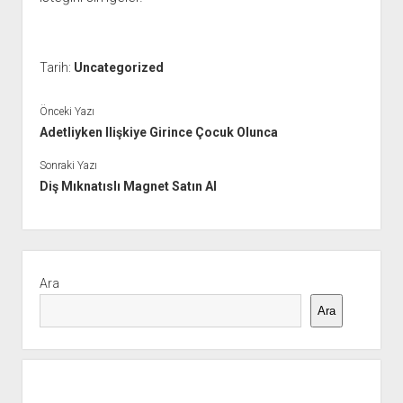
Tarih:
Uncategorized
Önceki Yazı
Adetliyken Ilişkiye Girince Çocuk Olunca
Sonraki Yazı
Diş Mıknatıslı Magnet Satın Al
Yan
Menü
Ara
Ara