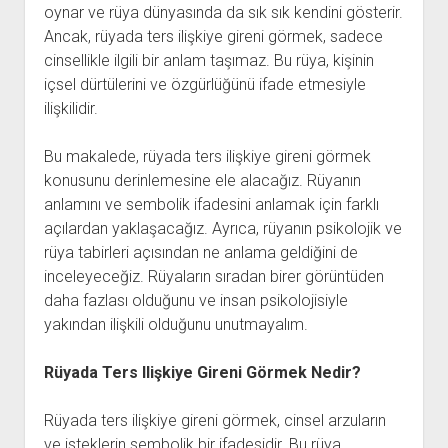
oynar ve rüya dünyasında da sık sık kendini gösterir.
Ancak, rüyada ters ilişkiye gireni görmek, sadece
cinsellikle ilgili bir anlam taşımaz. Bu rüya, kişinin
içsel dürtülerini ve özgürlüğünü ifade etmesiyle
ilişkilidir.
Bu makalede, rüyada ters ilişkiye gireni görmek
konusunu derinlemesine ele alacağız. Rüyanın
anlamını ve sembolik ifadesini anlamak için farklı
açılardan yaklaşacağız. Ayrıca, rüyanın psikolojik ve
rüya tabirleri açısından ne anlama geldiğini de
inceleyeceğiz. Rüyaların sıradan birer görüntüden
daha fazlası olduğunu ve insan psikolojisiyle
yakından ilişkili olduğunu unutmayalım.
Rüyada Ters Ilişkiye Gireni Görmek Nedir?
Rüyada ters ilişkiye gireni görmek, cinsel arzuların
ve isteklerin sembolik bir ifadesidir. Bu rüya