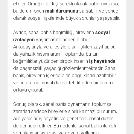
etkiler. Örneğin, bir kişi sürekli olarak bahis oynarsa,
bu durum onun
mali durumunu
sarsabilir ve sonuç
olarak sosyal ilişkilerinde büyük sorunlar yaşayabilir.
Ayrıca, sanal bahis bağımlılığı, bireylerin
sosyal
izolasyon
yaşamasına neden olabilir.
Arkadaşlarıyla ve ailesiyle olan ilişkileri zayıflar, bu
da yalnızlık hissini artırır. Toplumda, bu tür
bağımlılıklar yüzünden birçok insanın
iş hayatında
da başarısızlık yaşadığı gözlemlenmektedir. Sanal
bahis, bireylerin işlerine olan bağlılıklarını azaltabilir
ve bu da toplumsal düzeni tehdit eden bir durum
ortaya çıkarabilir.
Sonuç olarak, sanal bahis oynamanın toplumsal
zararları sadece bireylerle sınırlı kalmaz; bu durum,
aile yapısını, iş hayatını ve genel toplumsal düzeni
de derinden etkiler. Bu nedenle, sanal bahis ile ilgili
sorunların anlaşılması ve çözüm yollarının