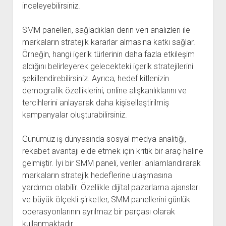
inceleyebilirsiniz.
SMM panelleri, sağladıkları derin veri analizleri ile
markaların stratejik kararlar almasına katkı sağlar.
Örneğin, hangi içerik türlerinin daha fazla etkileşim
aldığını belirleyerek gelecekteki içerik stratejilerini
şekillendirebilirsiniz. Ayrıca, hedef kitlenizin
demografik özelliklerini, online alışkanlıklarını ve
tercihlerini anlayarak daha kişiselleştirilmiş
kampanyalar oluşturabilirsiniz.
Günümüz iş dünyasında sosyal medya analitiği,
rekabet avantajı elde etmek için kritik bir araç haline
gelmiştir. İyi bir SMM paneli, verileri anlamlandırarak
markaların stratejik hedeflerine ulaşmasına
yardımcı olabilir. Özellikle dijital pazarlama ajansları
ve büyük ölçekli şirketler, SMM panellerini günlük
operasyonlarının ayrılmaz bir parçası olarak
kullanmaktadır.