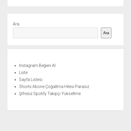
Yan
Menü
Ara
Ara
Instagram Beğeni Al
Liste
Sayfa Listesi
Shorts Abone Çoğaltma Hilesi Parasız
Şifresiz Spotify Takipçi Yükseltme