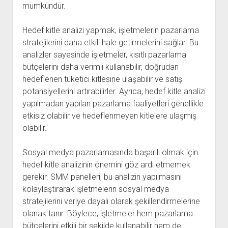
mümkündür.
Hedef kitle analizi yapmak, işletmelerin pazarlama
stratejilerini daha etkili hale getirmelerini sağlar. Bu
analizler sayesinde işletmeler, kısıtlı pazarlama
bütçelerini daha verimli kullanabilir, doğrudan
hedeflenen tüketici kitlesine ulaşabilir ve satış
potansiyellerini artırabilirler. Ayrıca, hedef kitle analizi
yapılmadan yapılan pazarlama faaliyetleri genellikle
etkisiz olabilir ve hedeflenmeyen kitlelere ulaşmış
olabilir.
Sosyal medya pazarlamasında başarılı olmak için
hedef kitle analizinin önemini göz ardı etmemek
gerekir. SMM panelleri, bu analizin yapılmasını
kolaylaştırarak işletmelerin sosyal medya
stratejilerini veriye dayalı olarak şekillendirmelerine
olanak tanır. Böylece, işletmeler hem pazarlama
bütçelerini etkili bir şekilde kullanabilir hem de