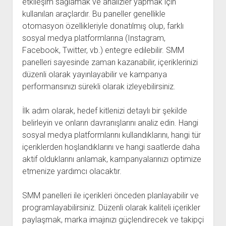
etkileşim sağlamak ve analizler yapmak için
kullanılan araçlardır. Bu paneller genellikle
otomasyon özellikleriyle donatılmış olup, farklı
sosyal medya platformlarına (Instagram,
Facebook, Twitter, vb.) entegre edilebilir. SMM
panelleri sayesinde zaman kazanabilir, içeriklerinizi
düzenli olarak yayınlayabilir ve kampanya
performansınızı sürekli olarak izleyebilirsiniz.
İlk adım olarak, hedef kitlenizi detaylı bir şekilde
belirleyin ve onların davranışlarını analiz edin. Hangi
sosyal medya platformlarını kullandıklarını, hangi tür
içeriklerden hoşlandıklarını ve hangi saatlerde daha
aktif olduklarını anlamak, kampanyalarınızı optimize
etmenize yardımcı olacaktır.
SMM panelleri ile içerikleri önceden planlayabilir ve
programlayabilirsiniz. Düzenli olarak kaliteli içerikler
paylaşmak, marka imajınızı güçlendirecek ve takipçi