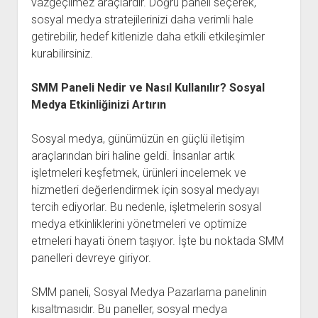
vazgeçilmez araçlardır. Doğru paneli seçerek,
sosyal medya stratejilerinizi daha verimli hale
getirebilir, hedef kitlenizle daha etkili etkileşimler
kurabilirsiniz.
SMM Paneli Nedir ve Nasıl Kullanılır? Sosyal
Medya Etkinliğinizi Artırın
Sosyal medya, günümüzün en güçlü iletişim
araçlarından biri haline geldi. İnsanlar artık
işletmeleri keşfetmek, ürünleri incelemek ve
hizmetleri değerlendirmek için sosyal medyayı
tercih ediyorlar. Bu nedenle, işletmelerin sosyal
medya etkinliklerini yönetmeleri ve optimize
etmeleri hayati önem taşıyor. İşte bu noktada SMM
panelleri devreye giriyor.
SMM paneli, Sosyal Medya Pazarlama panelinin
kısaltmasıdır. Bu paneller, sosyal medya