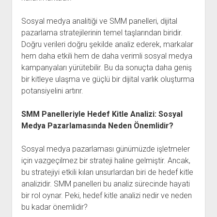
Sosyal medya analitiği ve SMM panelleri, dijital
pazarlama stratejilerinin temel taşlarından biridir.
Doğru verileri doğru şekilde analiz ederek, markalar
hem daha etkili hem de daha verimli sosyal medya
kampanyaları yürütebilir. Bu da sonuçta daha geniş
bir kitleye ulaşma ve güçlü bir dijital varlık oluşturma
potansiyelini artırır.
SMM Panelleriyle Hedef Kitle Analizi: Sosyal
Medya Pazarlamasında Neden Önemlidir?
Sosyal medya pazarlaması günümüzde işletmeler
için vazgeçilmez bir strateji haline gelmiştir. Ancak,
bu stratejiyi etkili kılan unsurlardan biri de hedef kitle
analizidir. SMM panelleri bu analiz sürecinde hayati
bir rol oynar. Peki, hedef kitle analizi nedir ve neden
bu kadar önemlidir?