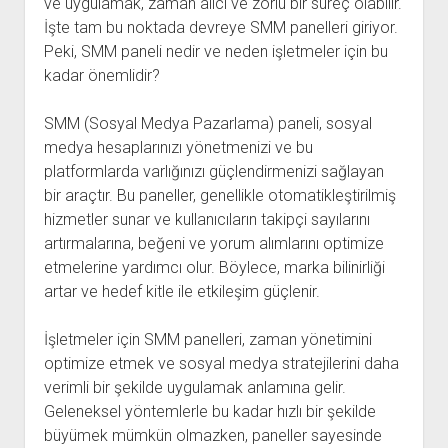
ve uygulamak, zaman alıcı ve zorlu bir süreç olabilir.
İşte tam bu noktada devreye SMM panelleri giriyor.
Peki, SMM paneli nedir ve neden işletmeler için bu
kadar önemlidir?
SMM (Sosyal Medya Pazarlama) paneli, sosyal
medya hesaplarınızı yönetmenizi ve bu
platformlarda varlığınızı güçlendirmenizi sağlayan
bir araçtır. Bu paneller, genellikle otomatikleştirilmiş
hizmetler sunar ve kullanıcıların takipçi sayılarını
artırmalarına, beğeni ve yorum alımlarını optimize
etmelerine yardımcı olur. Böylece, marka bilinirliği
artar ve hedef kitle ile etkileşim güçlenir.
İşletmeler için SMM panelleri, zaman yönetimini
optimize etmek ve sosyal medya stratejilerini daha
verimli bir şekilde uygulamak anlamına gelir.
Geleneksel yöntemlerle bu kadar hızlı bir şekilde
büyümek mümkün olmazken, paneller sayesinde