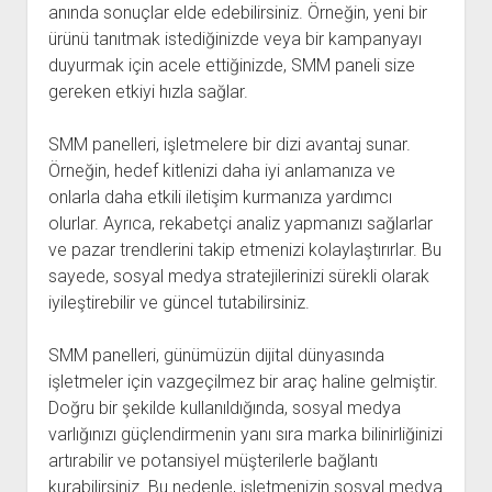
anında sonuçlar elde edebilirsiniz. Örneğin, yeni bir
ürünü tanıtmak istediğinizde veya bir kampanyayı
duyurmak için acele ettiğinizde, SMM paneli size
gereken etkiyi hızla sağlar.
SMM panelleri, işletmelere bir dizi avantaj sunar.
Örneğin, hedef kitlenizi daha iyi anlamanıza ve
onlarla daha etkili iletişim kurmanıza yardımcı
olurlar. Ayrıca, rekabetçi analiz yapmanızı sağlarlar
ve pazar trendlerini takip etmenizi kolaylaştırırlar. Bu
sayede, sosyal medya stratejilerinizi sürekli olarak
iyileştirebilir ve güncel tutabilirsiniz.
SMM panelleri, günümüzün dijital dünyasında
işletmeler için vazgeçilmez bir araç haline gelmiştir.
Doğru bir şekilde kullanıldığında, sosyal medya
varlığınızı güçlendirmenin yanı sıra marka bilinirliğinizi
artırabilir ve potansiyel müşterilerle bağlantı
kurabilirsiniz. Bu nedenle, işletmenizin sosyal medya