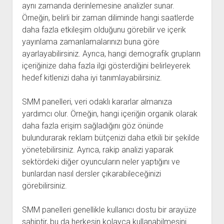
aynı zamanda derinlemesine analizler sunar.
Örneğin, belirli bir zaman diliminde hangi saatlerde
daha fazla etkileşim olduğunu görebilir ve içerik
yayınlama zamanlamalarınızı buna göre
ayarlayabilirsiniz. Ayrıca, hangi demografik grupların
içeriğinize daha fazla ilgi gösterdiğini belirleyerek
hedef kitlenizi daha iyi tanımlayabilirsiniz.
SMM panelleri, veri odaklı kararlar almanıza
yardımcı olur. Örneğin, hangi içeriğin organik olarak
daha fazla erişim sağladığını göz önünde
bulundurarak reklam bütçenizi daha etkili bir şekilde
yönetebilirsiniz. Ayrıca, rakip analizi yaparak
sektördeki diğer oyuncuların neler yaptığını ve
bunlardan nasıl dersler çıkarabileceğinizi
görebilirsiniz.
SMM panelleri genellikle kullanıcı dostu bir arayüze
sahiptir, bu da herkesin kolayca kullanabilmesini