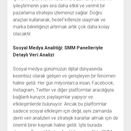
iyileştirmenin yanı sıra daha etkili ve verimli bir
pazarlama stratejisi izlemenizi sağlar. Doğru
araçları kullanarak, hedef kitlenize ulaşmak ve
marka bilinirliğinizi artırmak artık çok daha kolay
olacaktır.
Sosyal Medya Analitiği: SMM Panelleriyle
Detaylı Veri Analizi
Sosyal medya günümüzün dijital dünyasında
kesintisiz olarak gelişen ve genişleyen bir fenomen
haline geldi. Her gün milyonlarca insan, Facebook,
Instagram, Twitter ve diğer platformlar aracılığıyla
bağlantı kuruyor, paylaşımlar yapıyor ve
etkileşimlerde bulunuyor. Ancak bu platformlar
sadece sosyal etkileşim için değil, aynı zamanda
derin veri analizleri ve stratejik kararlar almak için de
önemli birer kaynak haline geldi. İşte burada