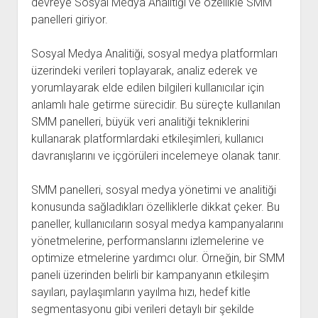
devreye Sosyal Medya Analitiği ve özellikle SMM
panelleri giriyor.
Sosyal Medya Analitiği, sosyal medya platformları
üzerindeki verileri toplayarak, analiz ederek ve
yorumlayarak elde edilen bilgileri kullanıcılar için
anlamlı hale getirme sürecidir. Bu süreçte kullanılan
SMM panelleri, büyük veri analitiği tekniklerini
kullanarak platformlardaki etkileşimleri, kullanıcı
davranışlarını ve içgörüleri incelemeye olanak tanır.
SMM panelleri, sosyal medya yönetimi ve analitiği
konusunda sağladıkları özelliklerle dikkat çeker. Bu
paneller, kullanıcıların sosyal medya kampanyalarını
yönetmelerine, performanslarını izlemelerine ve
optimize etmelerine yardımcı olur. Örneğin, bir SMM
paneli üzerinden belirli bir kampanyanın etkileşim
sayıları, paylaşımların yayılma hızı, hedef kitle
segmentasyonu gibi verileri detaylı bir şekilde