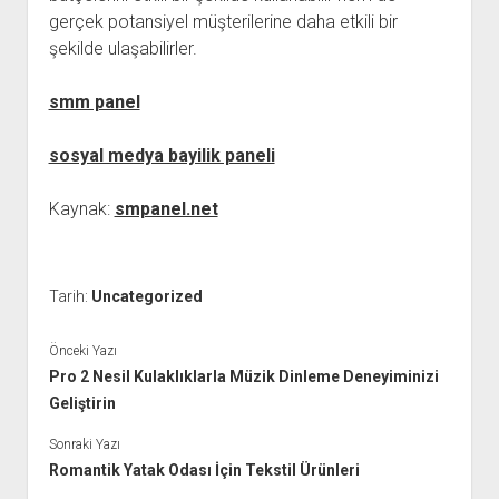
gerçek potansiyel müşterilerine daha etkili bir
şekilde ulaşabilirler.
smm panel
sosyal medya bayilik paneli
Kaynak:
smpanel.net
Tarih:
Uncategorized
Önceki Yazı
Pro 2 Nesil Kulaklıklarla Müzik Dinleme Deneyiminizi
Geliştirin
Sonraki Yazı
Romantik Yatak Odası İçin Tekstil Ürünleri