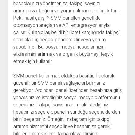
hesaplarınızı yönetmenize, takipçi sayınızı
artırmanıza, beğeni ve yorum almanıza olanak tanır.
Peki, nasıl çalışır? SMM panelleri genellikle
otomasyon araçları ve API entegrasyonlarıyla
çalışır. Kullanıcılar, belirli bir ücret karşılığında takipçi
satın alabilir, beğeni gönderebilir veya yorum
yapabilirler. Bu, sosyal medya hesaplarınızın
etkileşimini artırmak ve organik büyümeyi teşvik
etmek için kullanılır.
SMM paneli kullanmak oldukça basittir. İlk olarak,
güvenilir bir SMM paneli sağlayıcısı bulmanız
gerekiyor. Ardından, panel üzerinden hesabınıza giriş
yaparsınız ve istediğiniz sosyal medya platformunu
seçersiniz. Takipçi sayısını artırmak istediğiniz
hesabınızı seçerek, panelin sunduğu seçeneklerden
birini seçersiniz. Örneğin, Instagram için takipçi
artırma hizmetini seçebilir ve hesabınıza gerekli
bilgileri girerek işlemi tamamlayabilirsiniz.