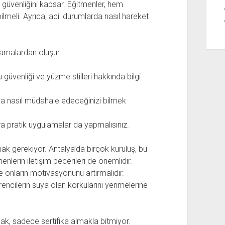
ve güvenliğini kapsar. Eğitmenler, hem
meli. Ayrıca, acil durumlarda nasıl hareket
aşamalardan oluşur:
 güvenliği ve yüzme stilleri hakkında bilgi
a nasıl müdahale edeceğinizi bilmek
sıra pratik uygulamalar da yapmalısınız.
ılmak gerekiyor. Antalya’da birçok kuruluş, bu
nlerin iletişim becerileri de önemlidir.
 ve onların motivasyonunu artırmalıdır.
encilerin suya olan korkularını yenmelerine
k, sadece sertifika almakla bitmiyor.