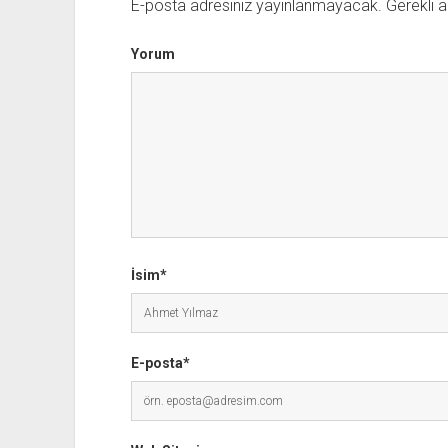
E-posta adresiniz yayınlanmayacak.
Gerekli a
Yorum
İsim*
E-posta*