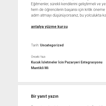
Eğitmenler, sürekli kendilerini geliştirmeli ve ye
hem de öğrencilerin başarısı için kritik öneme 
adım atmayı düşünüyorsanız, bu yolculukta karar
antalya yüzme kursu
Tarih:
Uncategorized
Önceki Yazı
Kucuk İsletmeler İcin Pazaryeri Entegrasyonu
Mantikli Mi
Bir yanıt yazın