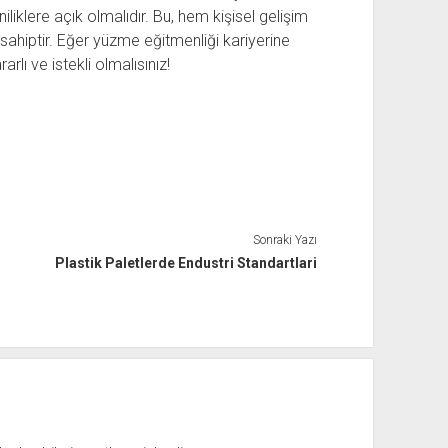
niliklere açık olmalıdır. Bu, hem kişisel gelişim
sahiptir. Eğer yüzme eğitmenliği kariyerine
lı ve istekli olmalısınız!
Sonraki Yazı
Plastik Paletlerde Endustri Standartlari