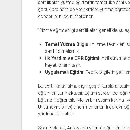
sertifikalar, yüzme eğitiminin temel ilkelerini 
çocuklara hem de yetişkinlere yüzme öğretebil
edeceklerini de bilmelidirler.
Yüzme eğitmenliği sertifikaları genellikle şu 
Temel Yüzme Bilgisi:
Yüzme teknikleri, su
sahibi olmalısınız.
İlk Yardım ve CPR Eğitimi:
Acil durumlard
hayati önem taşır.
Uygulamalı Eğitim:
Teorik bilgilerin yanı 
Bu sertifikaları almak için çeşitli kurslara kat
eğitimleri sunmaktadır. Eğitim sürecinde, eğitme
Eğitmen, öğrencileriyle iyi bir iletişim kurmalı
Unutmayın, bir eğitmenin en önemli görevi, öğr
yardımcı olmaktır.
Sonuç olarak, Antalya’da yüzme eğitmeni olma