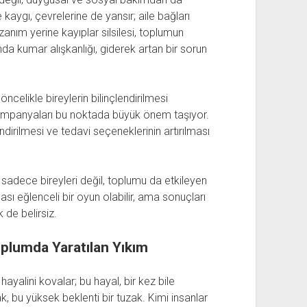
 kaygı, çevrelerine de yansır; aile bağları
 kazanım yerine kayıplar silsilesi, toplumun
nda kumar alışkanlığı, giderek artan bir sorun
öncelikle bireylerin bilinçlendirilmesi
 kampanyaları bu noktada büyük önem taşıyor.
irilmesi ve tedavi seçeneklerinin artırılması
sadece bireyleri değil, toplumu da etkileyen
sı eğlenceli bir oyun olabilir, ama sonuçları
de belirsiz.
plumda Yaratılan Yıkım
yalini kovalar; bu hayal, bir kez bile
, bu yüksek beklenti bir tuzak. Kimi insanlar