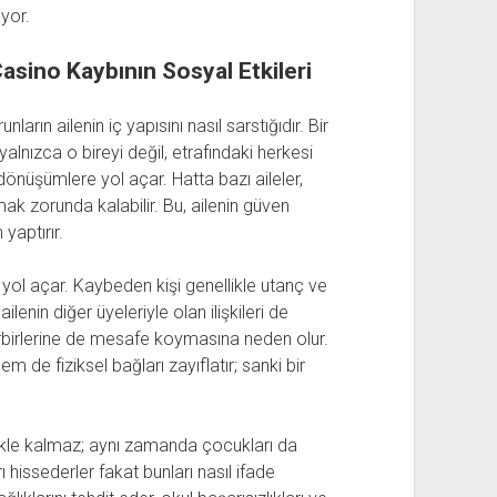
ıyor.
Casino Kaybının Sosyal Etkileri
ların ailenin iç yapısını nasıl sarstığıdır. Bir
alnızca o bireyi değil, etrafındaki herkesi
 dönüşümlere yol açar. Hatta bazı aileler,
ak zorunda kalabilir. Bu, ailenin güven
yaptırır.
a yol açar. Kaybeden kişi genellikle utanç ve
lenin diğer üyeleriyle olan ilişkileri de
birbirlerine de mesafe koymasına neden olur.
m de fiziksel bağları zayıflatır; sanki bir
ekle kalmaz; aynı zamanda çocukları da
rı hissederler fakat bunları nasıl ifade