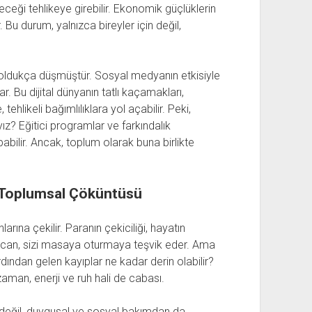
eceği tehlikeye girebilir. Ekonomik güçlüklerin
 Bu durum, yalnızca bireyler için değil,
oldukça düşmüştür. Sosyal medyanın etkisiyle
. Bu dijital dünyanın tatlı kaçamakları,
tehlikeli bağımlılıklara yol açabilir. Peki,
z? Eğitici programlar ve farkındalık
pabilir. Ancak, toplum olarak buna birlikte
 Toplumsal Çöküntüsü
ına çekilir. Paranın çekiciliği, hayatın
yecan, sizi masaya oturmaya teşvik eder. Ama
dından gelen kayıplar ne kadar derin olabilir?
aman, enerji ve ruh hali de cabası.
 değil, duygusal ve sosyal bakımdan da