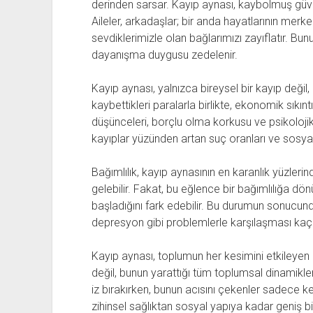
derinden sarsar. Kayıp aynası, kaybolmuş güvenin
Aileler, arkadaşlar; bir anda hayatlarının merke
sevdiklerimizle olan bağlarımızı zayıflatır. B
dayanışma duygusu zedelenir.
Kayıp aynası, yalnızca bireysel bir kayıp değil
kaybettikleri paralarla birlikte, ekonomik sıkın
düşünceleri, borçlu olma korkusu ve psikolojik
kayıplar yüzünden artan suç oranları ve sosya
Bağımlılık, kayıp aynasının en karanlık yüzlerind
gelebilir. Fakat, bu eğlence bir bağımlılığa d
başladığını fark edebilir. Bu durumun sonucunda
depresyon gibi problemlerle karşılaşması kaçı
Kayıp aynası, toplumun her kesimini etkileyen 
değil, bunun yarattığı tüm toplumsal dinamikler
iz bırakırken, bunun acısını çekenler sadece ke
zihinsel sağlıktan sosyal yapıya kadar geniş bi