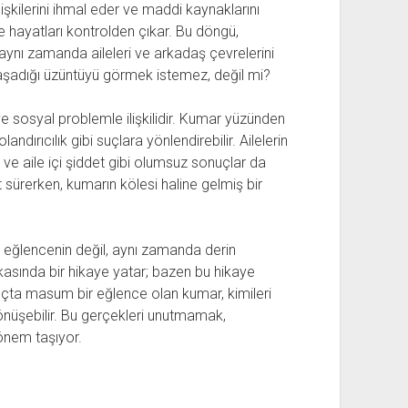
şkilerini ihmal eder ve maddi kaynaklarını
e hayatları kontrolden çıkar. Bu döngü,
 aynı zamanda aileleri ve arkadaş çevrelerini
yaşadığı üzüntüyü görmek istemez, değil mi?
ve sosyal problemle ilişkilidir. Kumar yüzünden
landırıcılık gibi suçlara yönlendirebilir. Ailelerin
 ve aile içi şiddet gibi olumsuz sonuçlar da
t sürerken, kumarın kölesi haline gelmiş bir
eğlencenin değil, aynı zamanda derin
arkasında bir hikaye yatar; bazen bu hikaye
gıçta masum bir eğlence olan kumar, kimileri
 dönüşebilir. Bu gerçekleri unutmamak,
önem taşıyor.