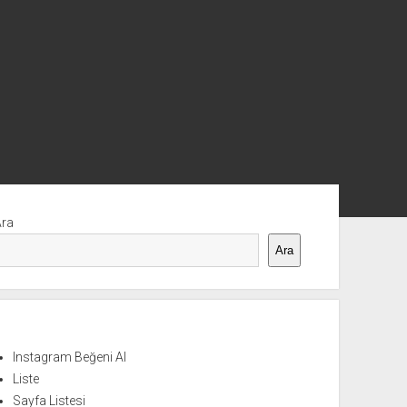
nü
Ara
Ara
Instagram Beğeni Al
Liste
Sayfa Listesi