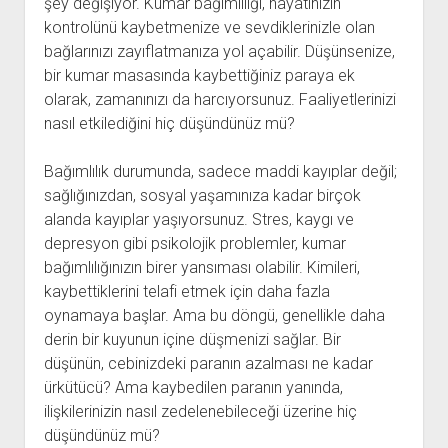
şey değişiyor. Kumar bağımlılığı, hayatınızın
kontrolünü kaybetmenize ve sevdiklerinizle olan
bağlarınızı zayıflatmanıza yol açabilir. Düşünsenize,
bir kumar masasında kaybettiğiniz paraya ek
olarak, zamanınızı da harcıyorsunuz. Faaliyetlerinizi
nasıl etkilediğini hiç düşündünüz mü?
Bağımlılık durumunda, sadece maddi kayıplar değil;
sağlığınızdan, sosyal yaşamınıza kadar birçok
alanda kayıplar yaşıyorsunuz. Stres, kaygı ve
depresyon gibi psikolojik problemler, kumar
bağımlılığınızın birer yansıması olabilir. Kimileri,
kaybettiklerini telafi etmek için daha fazla
oynamaya başlar. Ama bu döngü, genellikle daha
derin bir kuyunun içine düşmenizi sağlar. Bir
düşünün, cebinizdeki paranın azalması ne kadar
ürkütücü? Ama kaybedilen paranın yanında,
ilişkilerinizin nasıl zedelenebileceği üzerine hiç
düşündünüz mü?