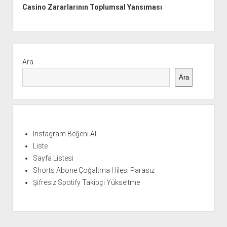
Casino Zararlarının Toplumsal Yansıması
Yan
Menü
Ara
Ara
Instagram Beğeni Al
Liste
Sayfa Listesi
Shorts Abone Çoğaltma Hilesi Parasız
Şifresiz Spotify Takipçi Yükseltme