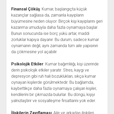
Finansal Çöküş
: Kumar, başlangıçta küçük
kazançlar sağlasa da, zamanla kayıpların
büyümesine neden oluyor. Birçok kişi kayıplarını geri
kazanma umuduyla daha fazla oynamaya başlar.
Bunun sonucunda ise borç yükü artar, maddi
zorluklar kapıya dayanır. Bu durum, sadece kumar
oynamanın değil, aynı zamanda tüm aile yapısının
da çökmesine yol açabilir.
Psikolojik Etkiler
: Kumar bağımlılığı, kişi üzerinde
derin psikolojik etkiler yaratır. Stres, kaygı ve
depresyon gibi ruh hali bozuklukları, sıkça kumar
oynayan kişilerde görülmektedir. Bu bağlamda,
kaybettikçe daha fazla oynamaya çalışan kişiler,
kendilerini bir çıkmazda bulurlar. Bu döngü, kişiyi
yalnızlaştırır ve sosyalleşme fırsatlarını yok eder.
İlişkilerin Zayıflaması
: Aile ve arkadaş ilişkileri,