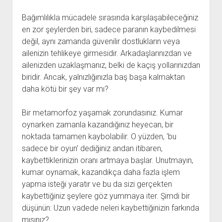
Bağımlılıkla mücadele sırasında karşılaşabileceğiniz
en zor şeylerden biri, sadece paranın kaybedilmesi
değil, aynı zamanda güvenilir dostlukların veya
ailenizin tehlikeye girmesidir. Arkadaşlarınızdan ve
ailenizden uzaklaşmanız, belki de kaçış yollarınızdan
biridir. Ancak, yalnızlığınızla baş başa kalmaktan
daha kötü bir şey var mı?
Bir metamorfoz yaşamak zorundasınız. Kumar
oynarken zamanla kazandığınız heyecan, bir
noktada tamamen kaybolabilir. O yüzden, ‘bu
sadece bir oyun’ dediğiniz andan itibaren,
kaybettiklerinizin oranı artmaya başlar. Unutmayın,
kumar oynamak, kazandıkça daha fazla işlem
yapma isteği yaratır ve bu da sizi gerçekten
kaybettiğiniz şeylere göz yummaya iter. Şimdi bir
düşünün: Uzun vadede neleri kaybettiğinizin farkında
mısınız?