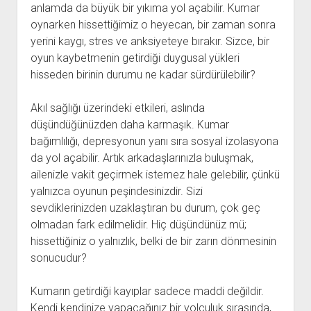
anlamda da büyük bir yıkıma yol açabilir. Kumar
oynarken hissettiğimiz o heyecan, bir zaman sonra
yerini kaygı, stres ve anksiyeteye bırakır. Sizce, bir
oyun kaybetmenin getirdiği duygusal yükleri
hisseden birinin durumu ne kadar sürdürülebilir?
Akıl sağlığı üzerindeki etkileri, aslında
düşündüğünüzden daha karmaşık. Kumar
bağımlılığı, depresyonun yanı sıra sosyal izolasyona
da yol açabilir. Artık arkadaşlarınızla buluşmak,
ailenizle vakit geçirmek istemez hale gelebilir, çünkü
yalnızca oyunun peşindesinizdir. Sizi
sevdiklerinizden uzaklaştıran bu durum, çok geç
olmadan fark edilmelidir. Hiç düşündünüz mü;
hissettiğiniz o yalnızlık, belki de bir zarın dönmesinin
sonucudur?
Kumarın getirdiği kayıplar sadece maddi değildir.
Kendi kendinize yapacağınız bir yolculuk sırasında,