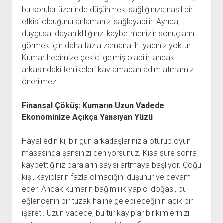
bu sorular üzerinde düşünmek, sağlığınıza nasıl bir
etkisi olduğunu anlamanızı sağlayabilir. Ayrıca,
duygusal dayanıklılığınızı kaybetmenizin sonuçlarını
görmek için daha fazla zamana ihtiyacınız yoktur.
Kumar hepimize çekici gelmiş olabilir, ancak
arkasındaki tehlikeleri kavramadan adım atmamız
önerilmez.
Finansal Çöküş: Kumarın Uzun Vadede
Ekonominize Açıkça Yansıyan Yüzü
Hayal edin ki, bir gün arkadaşlarınızla oturup oyun
masasında şansınızı deniyorsunuz. Kısa süre sonra
kaybettiğiniz paraların sayısı artmaya başlıyor. Çoğu
kişi, kayıpların fazla olmadığını düşünür ve devam
eder. Ancak kumarın bağımlılık yapıcı doğası, bu
eğlencenin bir tuzak haline gelebileceğinin açık bir
işareti. Uzun vadede, bu tür kayıplar birikimlerinizi