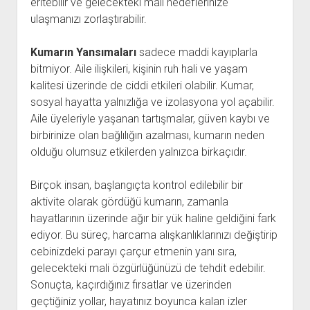
eritebilir ve gelecekteki mali hedeflerinize
ulaşmanızı zorlaştırabilir.
Kumarın Yansımaları
sadece maddi kayıplarla
bitmiyor. Aile ilişkileri, kişinin ruh hali ve yaşam
kalitesi üzerinde de ciddi etkileri olabilir. Kumar,
sosyal hayatta yalnızlığa ve izolasyona yol açabilir.
Aile üyeleriyle yaşanan tartışmalar, güven kaybı ve
birbirinize olan bağlılığın azalması, kumarın neden
olduğu olumsuz etkilerden yalnızca birkaçıdır.
Birçok insan, başlangıçta kontrol edilebilir bir
aktivite olarak gördüğü kumarın, zamanla
hayatlarının üzerinde ağır bir yük haline geldiğini fark
ediyor. Bu süreç, harcama alışkanlıklarınızı değiştirip
cebinizdeki parayı çarçur etmenin yanı sıra,
gelecekteki mali özgürlüğünüzü de tehdit edebilir.
Sonuçta, kaçırdığınız fırsatlar ve üzerinden
geçtiğiniz yollar, hayatınız boyunca kalan izler