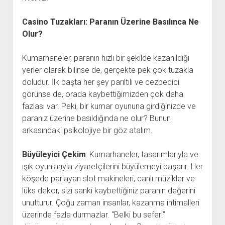
Casino Tuzakları: Paranın Üzerine Basılınca Ne
Olur?
Kumarhaneler, paranın hızlı bir şekilde kazanıldığı
yerler olarak bilinse de, gerçekte pek çok tuzakla
doludur. İlk başta her şey parıltılı ve cezbedici
görünse de, orada kaybettiğimizden çok daha
fazlası var. Peki, bir kumar oyununa girdiğinizde ve
paranız üzerine basıldığında ne olur? Bunun
arkasındaki psikolojiye bir göz atalım.
Büyüleyici Çekim
: Kumarhaneler, tasarımlarıyla ve
ışık oyunlarıyla ziyaretçilerini büyülemeyi başarır. Her
köşede parlayan slot makineleri, canlı müzikler ve
lüks dekor, sizi sanki kaybettiğiniz paranın değerini
unutturur. Çoğu zaman insanlar, kazanma ihtimalleri
üzerinde fazla durmazlar. “Belki bu sefer!”