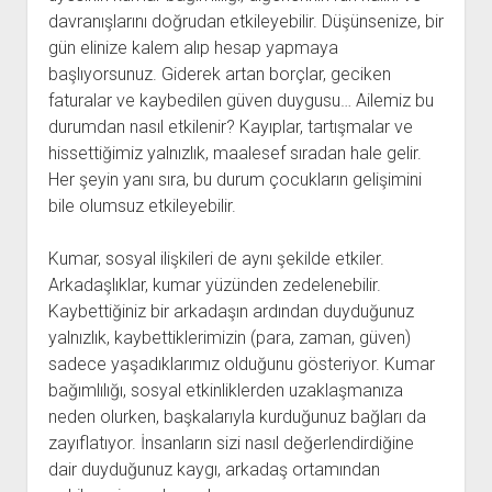
davranışlarını doğrudan etkileyebilir. Düşünsenize, bir
gün elinize kalem alıp hesap yapmaya
başlıyorsunuz. Giderek artan borçlar, geciken
faturalar ve kaybedilen güven duygusu… Ailemiz bu
durumdan nasıl etkilenir? Kayıplar, tartışmalar ve
hissettiğimiz yalnızlık, maalesef sıradan hale gelir.
Her şeyin yanı sıra, bu durum çocukların gelişimini
bile olumsuz etkileyebilir.
Kumar, sosyal ilişkileri de aynı şekilde etkiler.
Arkadaşlıklar, kumar yüzünden zedelenebilir.
Kaybettiğiniz bir arkadaşın ardından duyduğunuz
yalnızlık, kaybettiklerimizin (para, zaman, güven)
sadece yaşadıklarımız olduğunu gösteriyor. Kumar
bağımlılığı, sosyal etkinliklerden uzaklaşmanıza
neden olurken, başkalarıyla kurduğunuz bağları da
zayıflatıyor. İnsanların sizi nasıl değerlendirdiğine
dair duyduğunuz kaygı, arkadaş ortamından