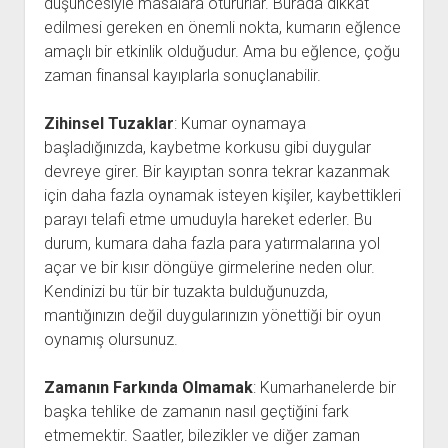
düşüncesiyle masalara otururlar. Burada dikkat
edilmesi gereken en önemli nokta, kumarın eğlence
amaçlı bir etkinlik olduğudur. Ama bu eğlence, çoğu
zaman finansal kayıplarla sonuçlanabilir.
Zihinsel Tuzaklar
: Kumar oynamaya
başladığınızda, kaybetme korkusu gibi duygular
devreye girer. Bir kayıptan sonra tekrar kazanmak
için daha fazla oynamak isteyen kişiler, kaybettikleri
parayı telafi etme umuduyla hareket ederler. Bu
durum, kumara daha fazla para yatırmalarına yol
açar ve bir kısır döngüye girmelerine neden olur.
Kendinizi bu tür bir tuzakta bulduğunuzda,
mantığınızın değil duygularınızın yönettiği bir oyun
oynamış olursunuz.
Zamanın Farkında Olmamak
: Kumarhanelerde bir
başka tehlike de zamanın nasıl geçtiğini fark
etmemektir. Saatler, bilezikler ve diğer zaman