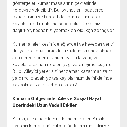
göstergeleri kumar masalarının çevresinde
nerdeyse yok gibidir. Bu, oyuncuların saatlerce
oynamasına ve harcadıkları paraları unutarak
kayıplarını artırmalarına sebep olur. Dikkatiniz
dağılırken, hesabınızı yapmak da oldukça zorlaşıyor.
Kumarhaneler, kesinlikle eğlenceli ve heyecan verici
dünyalar, ancak buradaki tuzakların farkında olmak
son derece önemli. Unutmayın ki kazanç ve
kayıplar arasında ince bir çizgi vardır. Şimdi düşünün:
Bu büyüleyici yerler sizi her zaman kazanmanıza mı
yardımcı olacak, yoksa kayıplarınızın derinliklerinde
kaybolmanıza mı sebep olacak?
Kumarın Gölgesinde: Aile ve Sosyal Hayat
Üzerindeki Uzun Vadeli Etkiler
Kumar, aile dinamiklerini derinden etkiler. Bir aile
üyesinin kumar bağımlılığı, diğerlerinin ruh halini ve