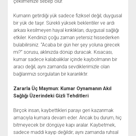
çekilmenize sebep olur.
Kumarın getirdiği yük sadece fiziksel değil; duygusal
bir yük de taşır. Sürekli yüksek beklentiler ve ardı
arkası kesilmeyen hayal kırıklıkları, duygusal sağlığı
etkiler. Kendinizi çoğu zaman yetersiz hissederken
bulabilirsiniz. “Acaba bir gün her şey yoluna girecek
mi?” sorusu, aklınızda dönüp duracak. Kısacası,
kumar sadece kalabalıklar içinde kaybolmanın bir
aracı değil, aynı zamanda sevdiklerimizle olan
bağlarımızı sorgulatan bir karanlıktır.
Zararla Üç Maymun: Kumar Oynamanın Akıl
Sağlığı Üzerindeki Gizli Tehditleri
Birçok insan, kaybettikleri parayı geri kazanmak
amacıyla kumara devam eder. Ancak bu durum, hiç
bitmeyecek bir döngüye kapı aralar. Kaybetmek,
sadece maddi kayıp değildir; aynı zamanda ruhsal