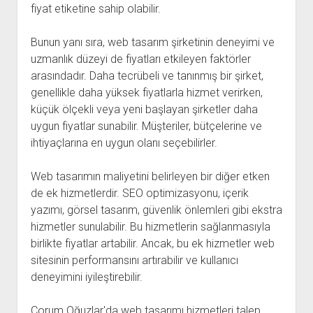
fiyat etiketine sahip olabilir.
Bunun yanı sıra, web tasarım şirketinin deneyimi ve
uzmanlık düzeyi de fiyatları etkileyen faktörler
arasındadır. Daha tecrübeli ve tanınmış bir şirket,
genellikle daha yüksek fiyatlarla hizmet verirken,
küçük ölçekli veya yeni başlayan şirketler daha
uygun fiyatlar sunabilir. Müşteriler, bütçelerine ve
ihtiyaçlarına en uygun olanı seçebilirler.
Web tasarımın maliyetini belirleyen bir diğer etken
de ek hizmetlerdir. SEO optimizasyonu, içerik
yazımı, görsel tasarım, güvenlik önlemleri gibi ekstra
hizmetler sunulabilir. Bu hizmetlerin sağlanmasıyla
birlikte fiyatlar artabilir. Ancak, bu ek hizmetler web
sitesinin performansını artırabilir ve kullanıcı
deneyimini iyileştirebilir.
Çorum Oğuzlar'da web tasarımı hizmetleri talep