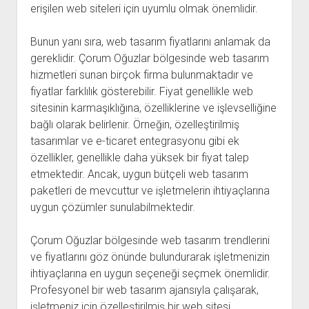
erişilen web siteleri için uyumlu olmak önemlidir.
Bunun yanı sıra, web tasarım fiyatlarını anlamak da
gereklidir. Çorum Oğuzlar bölgesinde web tasarım
hizmetleri sunan birçok firma bulunmaktadır ve
fiyatlar farklılık gösterebilir. Fiyat genellikle web
sitesinin karmaşıklığına, özelliklerine ve işlevselliğine
bağlı olarak belirlenir. Örneğin, özelleştirilmiş
tasarımlar ve e-ticaret entegrasyonu gibi ek
özellikler, genellikle daha yüksek bir fiyat talep
etmektedir. Ancak, uygun bütçeli web tasarım
paketleri de mevcuttur ve işletmelerin ihtiyaçlarına
uygun çözümler sunulabilmektedir.
Çorum Oğuzlar bölgesinde web tasarım trendlerini
ve fiyatlarını göz önünde bulundurarak işletmenizin
ihtiyaçlarına en uygun seçeneği seçmek önemlidir.
Profesyonel bir web tasarım ajansıyla çalışarak,
işletmeniz için özelleştirilmiş bir web sitesi