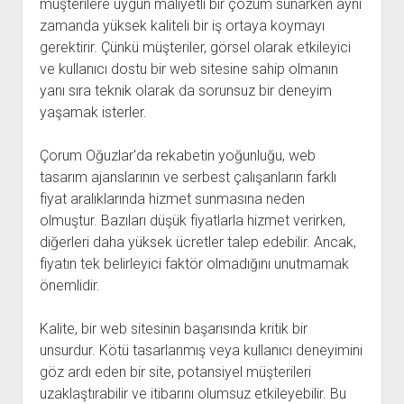
müşterilere uygun maliyetli bir çözüm sunarken aynı
zamanda yüksek kaliteli bir iş ortaya koymayı
gerektirir. Çünkü müşteriler, görsel olarak etkileyici
ve kullanıcı dostu bir web sitesine sahip olmanın
yanı sıra teknik olarak da sorunsuz bir deneyim
yaşamak isterler.
Çorum Oğuzlar'da rekabetin yoğunluğu, web
tasarım ajanslarının ve serbest çalışanların farklı
fiyat aralıklarında hizmet sunmasına neden
olmuştur. Bazıları düşük fiyatlarla hizmet verirken,
diğerleri daha yüksek ücretler talep edebilir. Ancak,
fiyatın tek belirleyici faktör olmadığını unutmamak
önemlidir.
Kalite, bir web sitesinin başarısında kritik bir
unsurdur. Kötü tasarlanmış veya kullanıcı deneyimini
göz ardı eden bir site, potansiyel müşterileri
uzaklaştırabilir ve itibarını olumsuz etkileyebilir. Bu