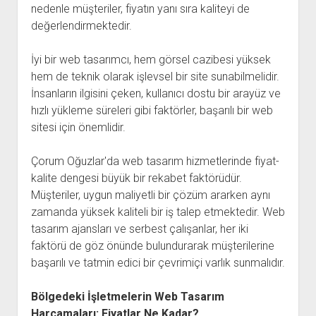
nedenle müşteriler, fiyatın yanı sıra kaliteyi de
değerlendirmektedir.
İyi bir web tasarımcı, hem görsel cazibesi yüksek
hem de teknik olarak işlevsel bir site sunabilmelidir.
İnsanların ilgisini çeken, kullanıcı dostu bir arayüz ve
hızlı yükleme süreleri gibi faktörler, başarılı bir web
sitesi için önemlidir.
Çorum Oğuzlar'da web tasarım hizmetlerinde fiyat-
kalite dengesi büyük bir rekabet faktörüdür.
Müşteriler, uygun maliyetli bir çözüm ararken aynı
zamanda yüksek kaliteli bir iş talep etmektedir. Web
tasarım ajansları ve serbest çalışanlar, her iki
faktörü de göz önünde bulundurarak müşterilerine
başarılı ve tatmin edici bir çevrimiçi varlık sunmalıdır.
Bölgedeki İşletmelerin Web Tasarım
Harcamaları: Fiyatlar Ne Kadar?