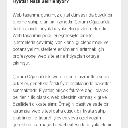
Fiyatlar Nasıl Belirleniyor?
Web tasarımı, günümüz dijital dünyasında büyük bir
öneme sahip olan bir hizmettir. Çorum Oğuzlar'da
da bu alanda büyük bir yükseliş gözlenmektedir.
Web tasarımın popülerleşmesiyle birlikte,
işletmelerin çevrimiçi varlıklarını güçlendirmek ve
potansiyel müşterilere erişimlerini artırmak için
profesyonel web sitelerine ihtiyaçları ortaya
çıkmıştır.
Çorum Oğuzlar'daki web tasarım hizmetleri sunan
şirketler, genellikle farklı fiyat aralıklarında paketler
sunmaktadır. Fiyatlar, birçok faktöre bağlı olarak
belirlenir. İlk olarak, web sitesinin karmaşıklığı ve
özellikleri dikkate alınır. Örneğin, basit ve sade bir
kurumsal web sitesi daha düşük bir fiyata sahip
olabilirken, e-ticaret işlevleri veya özel yazılım
gerektiren karmaşık bir web sitesi daha yüksek bir