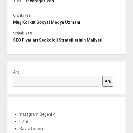
Tarih:
Uncategorized
Önceki Yazı
Muş Korkut Sosyal Medya Uzmanı
Sonraki Yazı
SEO Fiyatları Seokoloji Stratejilerinin Maliyeti
Yan
Menü
Ara
Ara
Instagram Beğeni Al
Liste
Sayfa Listesi