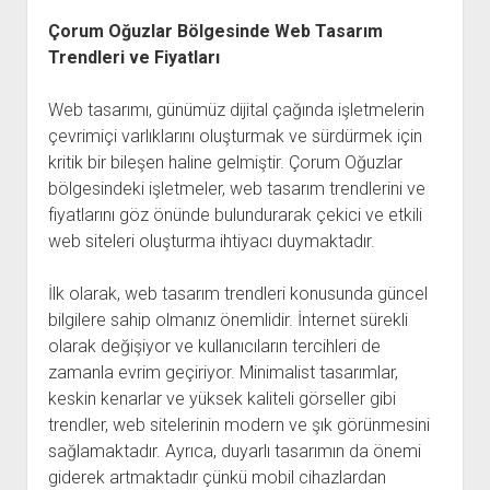
Çorum Oğuzlar Bölgesinde Web Tasarım
Trendleri ve Fiyatları
Web tasarımı, günümüz dijital çağında işletmelerin
çevrimiçi varlıklarını oluşturmak ve sürdürmek için
kritik bir bileşen haline gelmiştir. Çorum Oğuzlar
bölgesindeki işletmeler, web tasarım trendlerini ve
fiyatlarını göz önünde bulundurarak çekici ve etkili
web siteleri oluşturma ihtiyacı duymaktadır.
İlk olarak, web tasarım trendleri konusunda güncel
bilgilere sahip olmanız önemlidir. İnternet sürekli
olarak değişiyor ve kullanıcıların tercihleri de
zamanla evrim geçiriyor. Minimalist tasarımlar,
keskin kenarlar ve yüksek kaliteli görseller gibi
trendler, web sitelerinin modern ve şık görünmesini
sağlamaktadır. Ayrıca, duyarlı tasarımın da önemi
giderek artmaktadır çünkü mobil cihazlardan