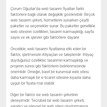
Çorum Oğuzlar'da web tasarım fiyatları farklı
faktörlere bağlı olarak değişiklik gösterebilir. Birçok
web tasarım şirketi, hizmetlerini sunarken çeşitli
paketler ve seçenekler sunar. Bu paketler genellikle
web sitesinin özellikleri, tasarım karmaşıklığı, sayfa
sayısı ve ek işlevler gibi faktörlere dayanır.
Öncelikle, web tasarım fiyatlarına etki eden bir
faktör, işletmenizin ihtiyaçları ve talepleridir. İhtiyaç
duyduğunuz özellikler, tasarımın karmaşıklığı ve
projenin süresi gibi faktörlerin belirlenmesinde
önemlidir. Örneğin, basit bir kurumsal web sitesi,
daha karmaşık bir e-ticaret sitesine kıyasla daha
uygun bir fiyata mal olabilir.
Diğer bir faktör ise web tasarım şirketinin
deneyimidir. Tecrübeli bir web tasarım şirketi,
yaratıcı ve işlevsel bir web sitesi oluşturmanıza