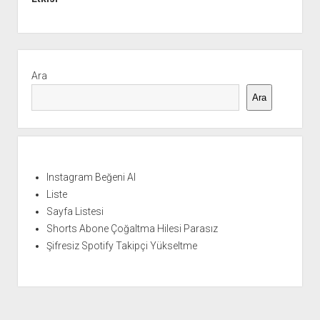
Yan
Menü
Ara
Ara
Instagram Beğeni Al
Liste
Sayfa Listesi
Shorts Abone Çoğaltma Hilesi Parasız
Şifresiz Spotify Takipçi Yükseltme