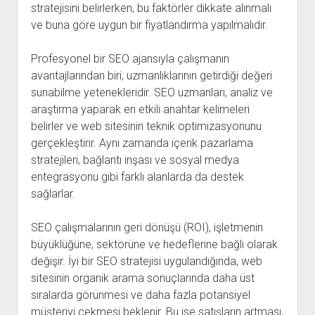
stratejisini belirlerken, bu faktörler dikkate alınmalı
ve buna göre uygun bir fiyatlandırma yapılmalıdır.
Profesyonel bir SEO ajansıyla çalışmanın
avantajlarından biri, uzmanlıklarının getirdiği değeri
sunabilme yetenekleridir. SEO uzmanları, analiz ve
araştırma yaparak en etkili anahtar kelimeleri
belirler ve web sitesinin teknik optimizasyonunu
gerçekleştirir. Aynı zamanda içerik pazarlama
stratejileri, bağlantı inşası ve sosyal medya
entegrasyonu gibi farklı alanlarda da destek
sağlarlar.
SEO çalışmalarının geri dönüşü (ROI), işletmenin
büyüklüğüne, sektörüne ve hedeflerine bağlı olarak
değişir. İyi bir SEO stratejisi uygulandığında, web
sitesinin organik arama sonuçlarında daha üst
sıralarda görünmesi ve daha fazla potansiyel
müşteriyi çekmesi beklenir. Bu ise satışların artması,