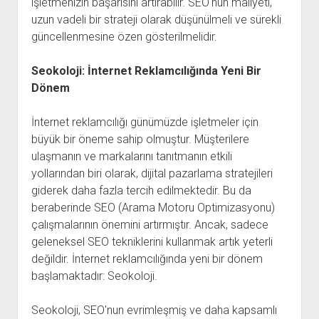
işletmenizin başarısını artırabilir. SEO'nun maliyeti,
uzun vadeli bir strateji olarak düşünülmeli ve sürekli
güncellenmesine özen gösterilmelidir.
Seokoloji: İnternet Reklamcılığında Yeni Bir
Dönem
İnternet reklamcılığı günümüzde işletmeler için
büyük bir öneme sahip olmuştur. Müşterilere
ulaşmanın ve markalarını tanıtmanın etkili
yollarından biri olarak, dijital pazarlama stratejileri
giderek daha fazla tercih edilmektedir. Bu da
beraberinde SEO (Arama Motoru Optimizasyonu)
çalışmalarının önemini artırmıştır. Ancak, sadece
geleneksel SEO tekniklerini kullanmak artık yeterli
değildir. İnternet reklamcılığında yeni bir dönem
başlamaktadır: Seokoloji.
Seokoloji, SEO'nun evrimleşmiş ve daha kapsamlı