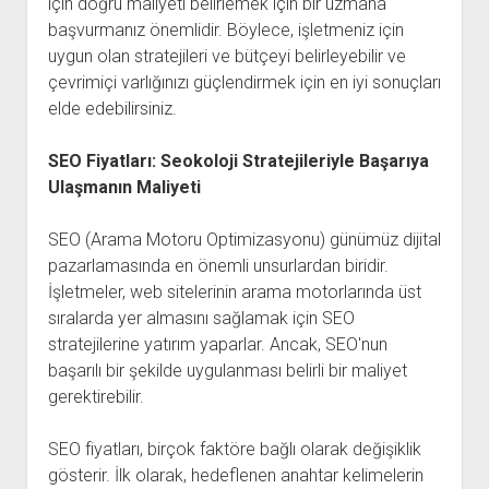
için doğru maliyeti belirlemek için bir uzmana
başvurmanız önemlidir. Böylece, işletmeniz için
uygun olan stratejileri ve bütçeyi belirleyebilir ve
çevrimiçi varlığınızı güçlendirmek için en iyi sonuçları
elde edebilirsiniz.
SEO Fiyatları: Seokoloji Stratejileriyle Başarıya
Ulaşmanın Maliyeti
SEO (Arama Motoru Optimizasyonu) günümüz dijital
pazarlamasında en önemli unsurlardan biridir.
İşletmeler, web sitelerinin arama motorlarında üst
sıralarda yer almasını sağlamak için SEO
stratejilerine yatırım yaparlar. Ancak, SEO'nun
başarılı bir şekilde uygulanması belirli bir maliyet
gerektirebilir.
SEO fiyatları, birçok faktöre bağlı olarak değişiklik
gösterir. İlk olarak, hedeflenen anahtar kelimelerin