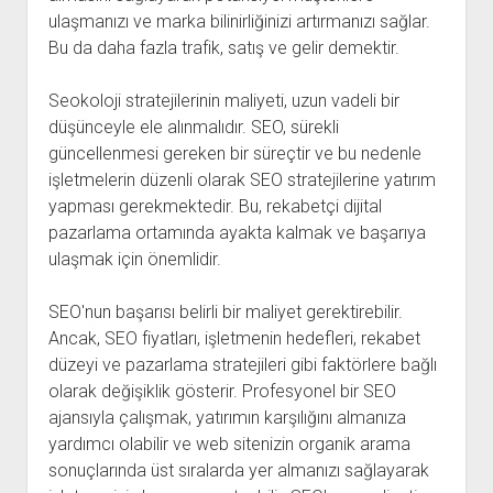
ulaşmanızı ve marka bilinirliğinizi artırmanızı sağlar.
Bu da daha fazla trafik, satış ve gelir demektir.
Seokoloji stratejilerinin maliyeti, uzun vadeli bir
düşünceyle ele alınmalıdır. SEO, sürekli
güncellenmesi gereken bir süreçtir ve bu nedenle
işletmelerin düzenli olarak SEO stratejilerine yatırım
yapması gerekmektedir. Bu, rekabetçi dijital
pazarlama ortamında ayakta kalmak ve başarıya
ulaşmak için önemlidir.
SEO'nun başarısı belirli bir maliyet gerektirebilir.
Ancak, SEO fiyatları, işletmenin hedefleri, rekabet
düzeyi ve pazarlama stratejileri gibi faktörlere bağlı
olarak değişiklik gösterir. Profesyonel bir SEO
ajansıyla çalışmak, yatırımın karşılığını almanıza
yardımcı olabilir ve web sitenizin organik arama
sonuçlarında üst sıralarda yer almanızı sağlayarak