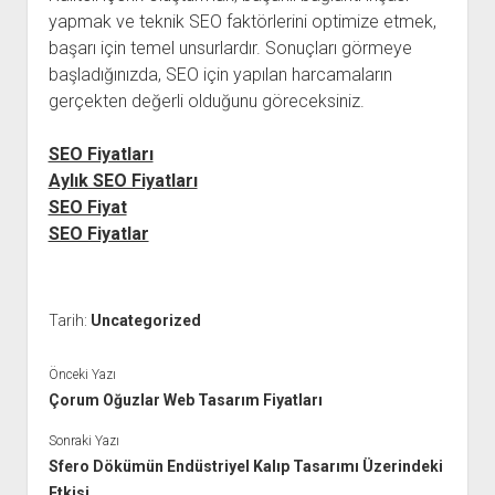
yapmak ve teknik SEO faktörlerini optimize etmek,
başarı için temel unsurlardır. Sonuçları görmeye
başladığınızda, SEO için yapılan harcamaların
gerçekten değerli olduğunu göreceksiniz.
SEO Fiyatları
Aylık SEO Fiyatları
SEO Fiyat
SEO Fiyatlar
Tarih:
Uncategorized
Önceki Yazı
Çorum Oğuzlar Web Tasarım Fiyatları
Sonraki Yazı
Sfero Dökümün Endüstriyel Kalıp Tasarımı Üzerindeki
Etkisi