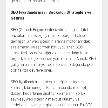
gözden geçirmeleri önemlidir.
SEO Fiyatlandırması: Seokoloji Stratejileri ve
Getirisi
SEO (Search Engine Optimization) bugün dijital
pazarlamanın vazgeçilmez bir parçası haline
gelmiştir. Bir web sitesinin arama motorlarındaki
sıralamasını iyileştirmek için uygulanan SEO
stratejileri, online varlığınızı artırırken daha fazla
organik trafik çekmenize yardımcı olur. Ancak, SEO
çalışmalarının maliyeti söz konusu olduğunda pek
çok faktör devreye girer.
SEO fiyatlandırması, birçok değişkeni içeren
karmaşık bir süreçtir. Bunlar arasında rekabet
düzeyi, hedeflenen anahtar kelimelerin zorluk
seviyesi, web sitesinin mevcut durumu ve
hedeflenen sonuçlar gibi unsurlar bulunur. Bir SEO