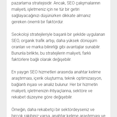
pazarlama stratejisidir. Ancak, SEO çalışmalarının
maliyeti, işletmeniz için ne tür bir getiri
sağlayacağınızı düşünürken dikkate almanız
gereken önemli bir faktördür.
Seokoloji stratejileriyle başarılı bir şekilde uygulanan
SEO, organik trafik artışı, daha yüksek dönüşüm
oranları ve marka bilinirliği gibi avantajlar sunabilir.
Bununla birlikte, bu stratejilerin maliyeti, farklı
faktörlere bağlı olarak değişebilir.
En yaygın SEO hizmetleri arasında anahtar kelime
araştırması, içerik oluşturma, teknik optimizasyon,
bağlantı inşası ve analiz bulunur. Her bir hizmetin
maliyeti, işletmenizin ihtiyaçlarına, sektöre ve
rekabet düzeyine göre değişebilir.
Örneğin, daha rekabetçi bir sektördeyseniz ve
birçok rakibiniz varsa, anahtar kelime araştırması ve