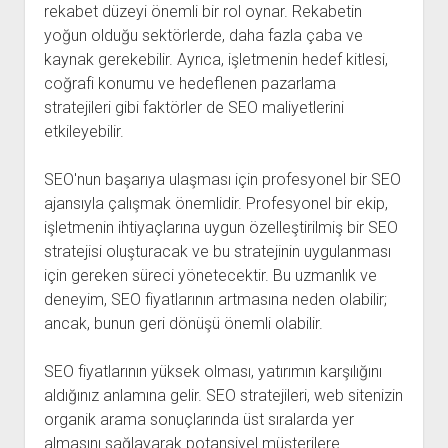
rekabet düzeyi önemli bir rol oynar. Rekabetin
yoğun olduğu sektörlerde, daha fazla çaba ve
kaynak gerekebilir. Ayrıca, işletmenin hedef kitlesi,
coğrafi konumu ve hedeflenen pazarlama
stratejileri gibi faktörler de SEO maliyetlerini
etkileyebilir.
SEO'nun başarıya ulaşması için profesyonel bir SEO
ajansıyla çalışmak önemlidir. Profesyonel bir ekip,
işletmenin ihtiyaçlarına uygun özelleştirilmiş bir SEO
stratejisi oluşturacak ve bu stratejinin uygulanması
için gereken süreci yönetecektir. Bu uzmanlık ve
deneyim, SEO fiyatlarının artmasına neden olabilir;
ancak, bunun geri dönüşü önemli olabilir.
SEO fiyatlarının yüksek olması, yatırımın karşılığını
aldığınız anlamına gelir. SEO stratejileri, web sitenizin
organik arama sonuçlarında üst sıralarda yer
almasını sağlayarak potansiyel müşterilere