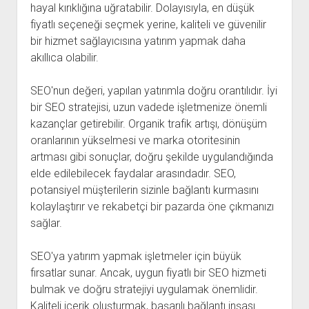
hayal kırıklığına uğratabilir. Dolayısıyla, en düşük
fiyatlı seçeneği seçmek yerine, kaliteli ve güvenilir
bir hizmet sağlayıcısına yatırım yapmak daha
akıllıca olabilir.
SEO'nun değeri, yapılan yatırımla doğru orantılıdır. İyi
bir SEO stratejisi, uzun vadede işletmenize önemli
kazançlar getirebilir. Organik trafik artışı, dönüşüm
oranlarının yükselmesi ve marka otoritesinin
artması gibi sonuçlar, doğru şekilde uygulandığında
elde edilebilecek faydalar arasındadır. SEO,
potansiyel müşterilerin sizinle bağlantı kurmasını
kolaylaştırır ve rekabetçi bir pazarda öne çıkmanızı
sağlar.
SEO'ya yatırım yapmak işletmeler için büyük
fırsatlar sunar. Ancak, uygun fiyatlı bir SEO hizmeti
bulmak ve doğru stratejiyi uygulamak önemlidir.
Kaliteli içerik oluşturmak, başarılı bağlantı inşası