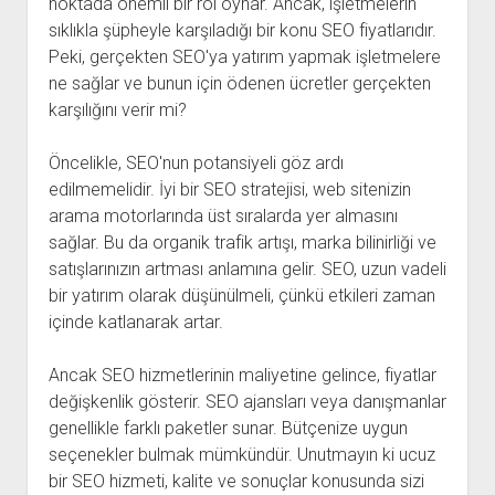
noktada önemli bir rol oynar. Ancak, işletmelerin
sıklıkla şüpheyle karşıladığı bir konu SEO fiyatlarıdır.
Peki, gerçekten SEO'ya yatırım yapmak işletmelere
ne sağlar ve bunun için ödenen ücretler gerçekten
karşılığını verir mi?
Öncelikle, SEO'nun potansiyeli göz ardı
edilmemelidir. İyi bir SEO stratejisi, web sitenizin
arama motorlarında üst sıralarda yer almasını
sağlar. Bu da organik trafik artışı, marka bilinirliği ve
satışlarınızın artması anlamına gelir. SEO, uzun vadeli
bir yatırım olarak düşünülmeli, çünkü etkileri zaman
içinde katlanarak artar.
Ancak SEO hizmetlerinin maliyetine gelince, fiyatlar
değişkenlik gösterir. SEO ajansları veya danışmanlar
genellikle farklı paketler sunar. Bütçenize uygun
seçenekler bulmak mümkündür. Unutmayın ki ucuz
bir SEO hizmeti, kalite ve sonuçlar konusunda sizi