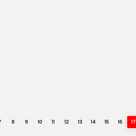
7
8
9
10
11
12
13
14
15
16
17