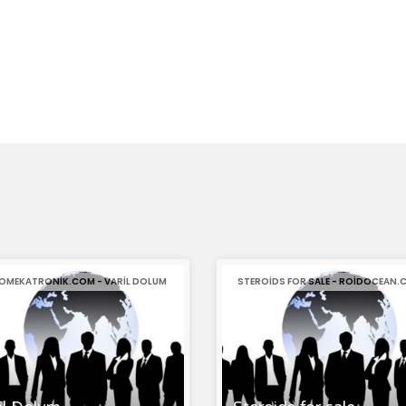
OMEKATRONIK.COM - VARIL DOLUM
STEROIDS FOR SALE - ROIDOCEAN.