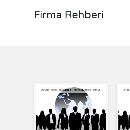
Firma Rehberi
MOBIL SESLI SOHBET - SESLIMOBIL.COM
SOL