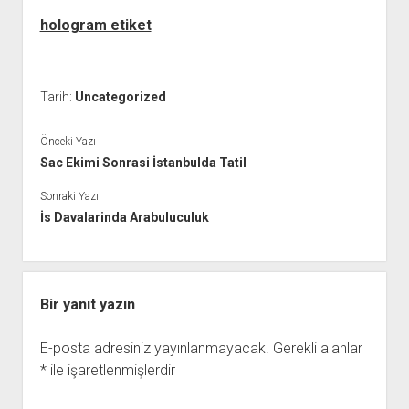
hologram etiket
Tarih:
Uncategorized
Önceki Yazı
Sac Ekimi Sonrasi İstanbulda Tatil
Sonraki Yazı
İs Davalarinda Arabuluculuk
Bir yanıt yazın
E-posta adresiniz yayınlanmayacak.
Gerekli alanlar
*
ile işaretlenmişlerdir