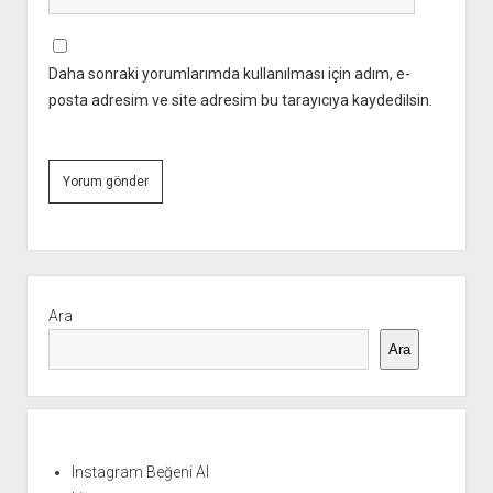
Daha sonraki yorumlarımda kullanılması için adım, e-
posta adresim ve site adresim bu tarayıcıya kaydedilsin.
Yan
Menü
Ara
Ara
Instagram Beğeni Al