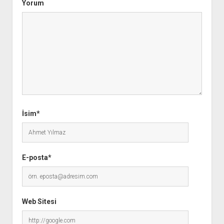
Yorum
İsim*
E-posta*
Web Sitesi