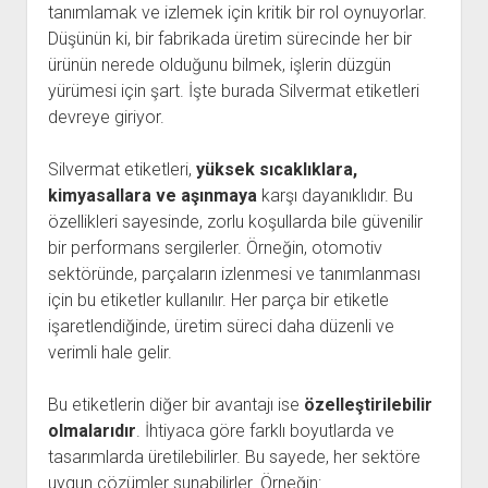
tanımlamak ve izlemek için kritik bir rol oynuyorlar.
Düşünün ki, bir fabrikada üretim sürecinde her bir
ürünün nerede olduğunu bilmek, işlerin düzgün
yürümesi için şart. İşte burada Silvermat etiketleri
devreye giriyor.
Silvermat etiketleri,
yüksek sıcaklıklara,
kimyasallara ve aşınmaya
karşı dayanıklıdır. Bu
özellikleri sayesinde, zorlu koşullarda bile güvenilir
bir performans sergilerler. Örneğin, otomotiv
sektöründe, parçaların izlenmesi ve tanımlanması
için bu etiketler kullanılır. Her parça bir etiketle
işaretlendiğinde, üretim süreci daha düzenli ve
verimli hale gelir.
Bu etiketlerin diğer bir avantajı ise
özelleştirilebilir
olmalarıdır
. İhtiyaca göre farklı boyutlarda ve
tasarımlarda üretilebilirler. Bu sayede, her sektöre
uygun çözümler sunabilirler. Örneğin: